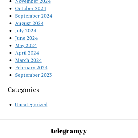
November 2024
October 2024
September 2024
August 2024
July 2024
June 2024
May 2024
April 2024
March 2024
February 2024
September 2023
Categories
Uncategorized
telegramyy