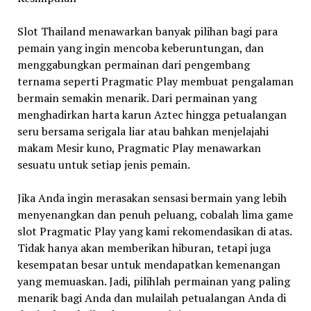
Slot Thailand menawarkan banyak pilihan bagi para
pemain yang ingin mencoba keberuntungan, dan
menggabungkan permainan dari pengembang
ternama seperti Pragmatic Play membuat pengalaman
bermain semakin menarik. Dari permainan yang
menghadirkan harta karun Aztec hingga petualangan
seru bersama serigala liar atau bahkan menjelajahi
makam Mesir kuno, Pragmatic Play menawarkan
sesuatu untuk setiap jenis pemain.
Jika Anda ingin merasakan sensasi bermain yang lebih
menyenangkan dan penuh peluang, cobalah lima game
slot Pragmatic Play yang kami rekomendasikan di atas.
Tidak hanya akan memberikan hiburan, tetapi juga
kesempatan besar untuk mendapatkan kemenangan
yang memuaskan. Jadi, pilihlah permainan yang paling
menarik bagi Anda dan mulailah petualangan Anda di