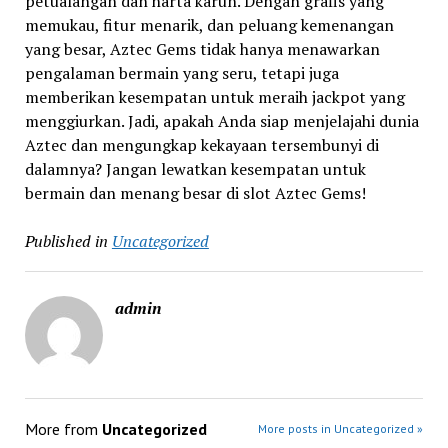
petualangan dan harta karun. Dengan grafis yang
memukau, fitur menarik, dan peluang kemenangan
yang besar, Aztec Gems tidak hanya menawarkan
pengalaman bermain yang seru, tetapi juga
memberikan kesempatan untuk meraih jackpot yang
menggiurkan. Jadi, apakah Anda siap menjelajahi dunia
Aztec dan mengungkap kekayaan tersembunyi di
dalamnya? Jangan lewatkan kesempatan untuk
bermain dan menang besar di slot Aztec Gems!
Published in
Uncategorized
admin
More from
Uncategorized
More posts in Uncategorized »