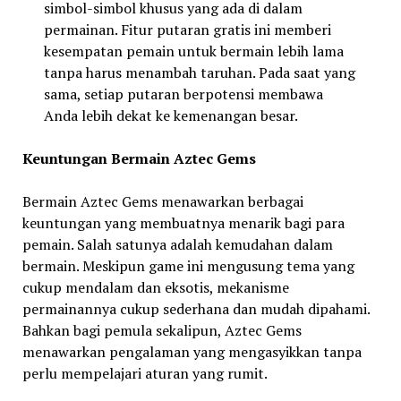
simbol-simbol khusus yang ada di dalam
permainan. Fitur putaran gratis ini memberi
kesempatan pemain untuk bermain lebih lama
tanpa harus menambah taruhan. Pada saat yang
sama, setiap putaran berpotensi membawa
Anda lebih dekat ke kemenangan besar.
Keuntungan Bermain Aztec Gems
Bermain Aztec Gems menawarkan berbagai
keuntungan yang membuatnya menarik bagi para
pemain. Salah satunya adalah kemudahan dalam
bermain. Meskipun game ini mengusung tema yang
cukup mendalam dan eksotis, mekanisme
permainannya cukup sederhana dan mudah dipahami.
Bahkan bagi pemula sekalipun, Aztec Gems
menawarkan pengalaman yang mengasyikkan tanpa
perlu mempelajari aturan yang rumit.