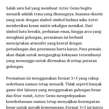
Salah satu hal yang membuat Aztec Gems begitu
menarik adalah tema yang diusungnya. Suasana eksotis
yang sarat dengan simbol-simbol budaya suku Aztec
memberikan kesan mistis sekaligus memikat. Dari
simbol batu berukir, perhiasan emas, hingga arca yang
menghiasi gulungan, permainan ini berhasil
menciptakan atmosfer yang kental dengan
petualangan dan penemuan harta karun. Para pemain
akan diajak untuk mengungkap kekayaan tersembunyi
yang menunggu untuk ditemukan di setiap putaran
gulungan.
Permainan ini menggunakan format 3×3 yang cukup
sederhana namun tetap menarik. Tidak seperti banyak
game slot lainnya yang menggunakan gulungan besar
dan fitur rumit, Aztec Gems mengedepankan
kesederhanaan namun tetap menyajikan kesempatan
besar untuk meraih kemenangan. Format 3×3 ini justru