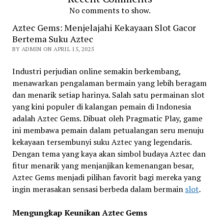
No comments to show.
Aztec Gems: Menjelajahi Kekayaan Slot Gacor
Bertema Suku Aztec
BY ADMIN ON APRIL 15, 2025
Industri perjudian online semakin berkembang,
menawarkan pengalaman bermain yang lebih beragam
dan menarik setiap harinya. Salah satu permainan slot
yang kini populer di kalangan pemain di Indonesia
adalah Aztec Gems. Dibuat oleh Pragmatic Play, game
ini membawa pemain dalam petualangan seru menuju
kekayaan tersembunyi suku Aztec yang legendaris.
Dengan tema yang kaya akan simbol budaya Aztec dan
fitur menarik yang menjanjikan kemenangan besar,
Aztec Gems menjadi pilihan favorit bagi mereka yang
ingin merasakan sensasi berbeda dalam bermain
slot
.
Mengungkap Keunikan Aztec Gems