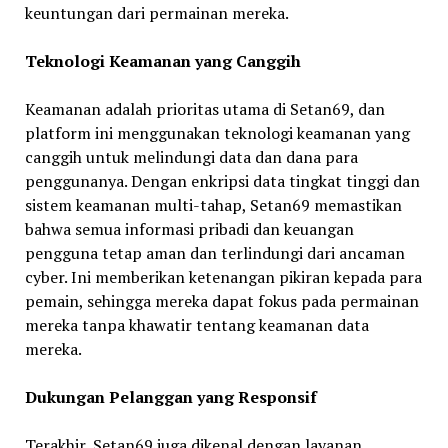
keuntungan dari permainan mereka.
Teknologi Keamanan yang Canggih
Keamanan adalah prioritas utama di Setan69, dan
platform ini menggunakan teknologi keamanan yang
canggih untuk melindungi data dan dana para
penggunanya. Dengan enkripsi data tingkat tinggi dan
sistem keamanan multi-tahap, Setan69 memastikan
bahwa semua informasi pribadi dan keuangan
pengguna tetap aman dan terlindungi dari ancaman
cyber. Ini memberikan ketenangan pikiran kepada para
pemain, sehingga mereka dapat fokus pada permainan
mereka tanpa khawatir tentang keamanan data
mereka.
Dukungan Pelanggan yang Responsif
Terakhir, Setan69 juga dikenal dengan layanan