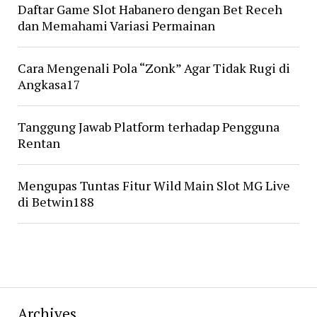
Daftar Game Slot Habanero dengan Bet Receh
dan Memahami Variasi Permainan
Cara Mengenali Pola “Zonk” Agar Tidak Rugi di
Angkasa17
Tanggung Jawab Platform terhadap Pengguna
Rentan
Mengupas Tuntas Fitur Wild Main Slot MG Live
di Betwin188
Archives