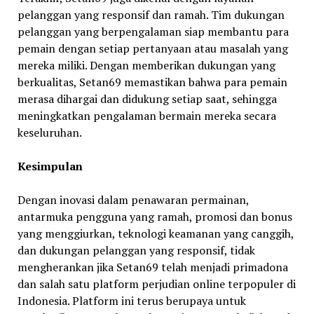
pelanggan yang responsif dan ramah. Tim dukungan
pelanggan yang berpengalaman siap membantu para
pemain dengan setiap pertanyaan atau masalah yang
mereka miliki. Dengan memberikan dukungan yang
berkualitas, Setan69 memastikan bahwa para pemain
merasa dihargai dan didukung setiap saat, sehingga
meningkatkan pengalaman bermain mereka secara
keseluruhan.
Kesimpulan
Dengan inovasi dalam penawaran permainan,
antarmuka pengguna yang ramah, promosi dan bonus
yang menggiurkan, teknologi keamanan yang canggih,
dan dukungan pelanggan yang responsif, tidak
mengherankan jika Setan69 telah menjadi primadona
dan salah satu platform perjudian online terpopuler di
Indonesia. Platform ini terus berupaya untuk