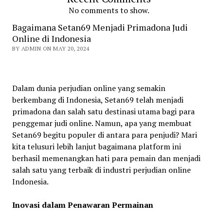
No comments to show.
Bagaimana Setan69 Menjadi Primadona Judi
Online di Indonesia
BY ADMIN ON MAY 20, 2024
Dalam dunia perjudian online yang semakin
berkembang di Indonesia, Setan69 telah menjadi
primadona dan salah satu destinasi utama bagi para
penggemar judi online. Namun, apa yang membuat
Setan69 begitu populer di antara para penjudi? Mari
kita telusuri lebih lanjut bagaimana platform ini
berhasil memenangkan hati para pemain dan menjadi
salah satu yang terbaik di industri perjudian online
Indonesia.
Inovasi dalam Penawaran Permainan