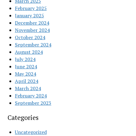
March 2025
February 2025
January 2025
December 2024
November 2024
October 2024
September 2024
August 2024
July 2024
June 2024
May 2024
April 2024
March 2024
February 2024
September 2023
Categories
Uncategorized