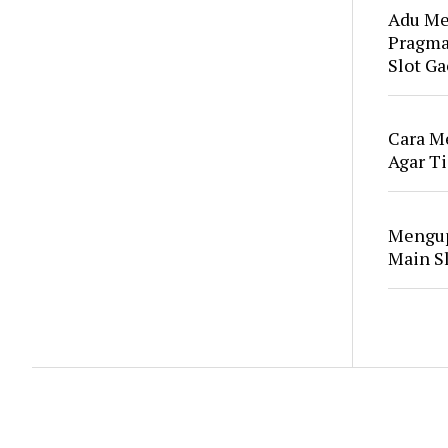
Adu Me
Pragmat
Slot Ga
Cara M
Agar T
Mengup
Main S