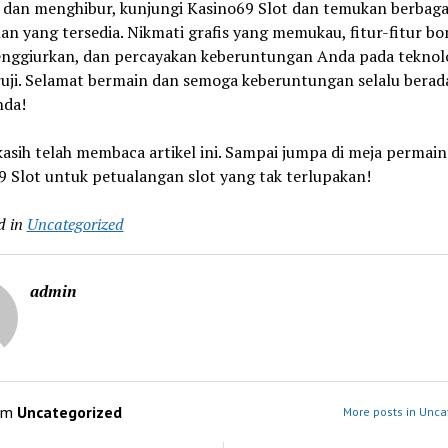
 dan menghibur, kunjungi Kasino69 Slot dan temukan berbagai
n yang tersedia. Nikmati grafis yang memukau, fitur-fitur bo
nggiurkan, dan percayakan keberuntungan Anda pada teknol
ruji. Selamat bermain dan semoga keberuntungan selalu berada
nda!
asih telah membaca artikel ini. Sampai jumpa di meja permai
9 Slot untuk petualangan slot yang tak terlupakan!
d in
Uncategorized
admin
om
Uncategorized
More posts in Unca