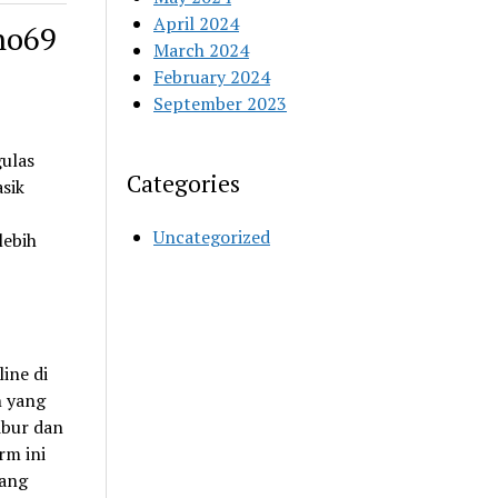
April 2024
ino69
March 2024
February 2024
September 2023
gulas
Categories
asik
Uncategorized
lebih
line di
n yang
bur dan
rm ini
uang