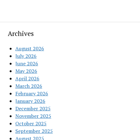
Archives
August 2026
July 2026
June 2026
May 2026
April 2026
March 2026
February 2026
January 2026
December 2025
November 2025
October 2025
September 2025
August 2025