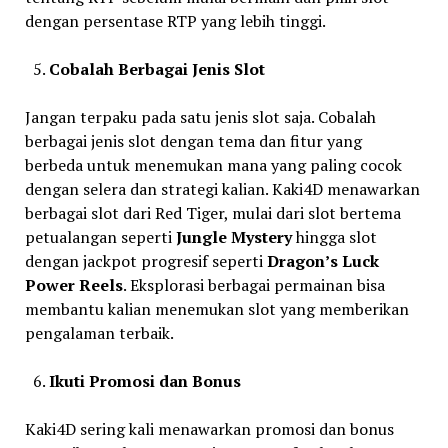
dengan persentase RTP yang lebih tinggi.
Cobalah Berbagai Jenis Slot
Jangan terpaku pada satu jenis slot saja. Cobalah
berbagai jenis slot dengan tema dan fitur yang
berbeda untuk menemukan mana yang paling cocok
dengan selera dan strategi kalian. Kaki4D menawarkan
berbagai slot dari Red Tiger, mulai dari slot bertema
petualangan seperti
Jungle Mystery
hingga slot
dengan jackpot progresif seperti
Dragon’s Luck
Power Reels
. Eksplorasi berbagai permainan bisa
membantu kalian menemukan slot yang memberikan
pengalaman terbaik.
Ikuti Promosi dan Bonus
Kaki4D sering kali menawarkan promosi dan bonus