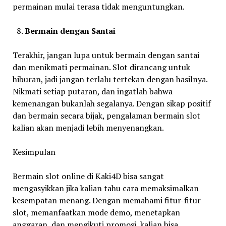
permainan mulai terasa tidak menguntungkan.
Bermain dengan Santai
Terakhir, jangan lupa untuk bermain dengan santai
dan menikmati permainan. Slot dirancang untuk
hiburan, jadi jangan terlalu tertekan dengan hasilnya.
Nikmati setiap putaran, dan ingatlah bahwa
kemenangan bukanlah segalanya. Dengan sikap positif
dan bermain secara bijak, pengalaman bermain slot
kalian akan menjadi lebih menyenangkan.
Kesimpulan
Bermain slot online di Kaki4D bisa sangat
mengasyikkan jika kalian tahu cara memaksimalkan
kesempatan menang. Dengan memahami fitur-fitur
slot, memanfaatkan mode demo, menetapkan
anggaran, dan mengikuti promosi, kalian bisa