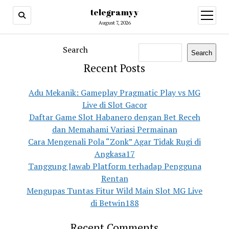
telegramyy
open
menu
August 7, 2026
Search
Search
Recent Posts
Adu Mekanik: Gameplay Pragmatic Play vs MG
Live di Slot Gacor
Daftar Game Slot Habanero dengan Bet Receh
dan Memahami Variasi Permainan
Cara Mengenali Pola “Zonk” Agar Tidak Rugi di
Angkasa17
Tanggung Jawab Platform terhadap Pengguna
Rentan
Mengupas Tuntas Fitur Wild Main Slot MG Live
di Betwin188
Recent Comments