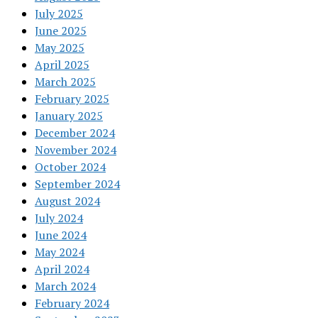
July 2025
June 2025
May 2025
April 2025
March 2025
February 2025
January 2025
December 2024
November 2024
October 2024
September 2024
August 2024
July 2024
June 2024
May 2024
April 2024
March 2024
February 2024