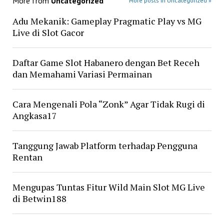
More from
Uncategorized
More posts in Uncategorized »
Adu Mekanik: Gameplay Pragmatic Play vs MG
Live di Slot Gacor
Daftar Game Slot Habanero dengan Bet Receh
dan Memahami Variasi Permainan
Cara Mengenali Pola “Zonk” Agar Tidak Rugi di
Angkasa17
Tanggung Jawab Platform terhadap Pengguna
Rentan
Mengupas Tuntas Fitur Wild Main Slot MG Live
di Betwin188