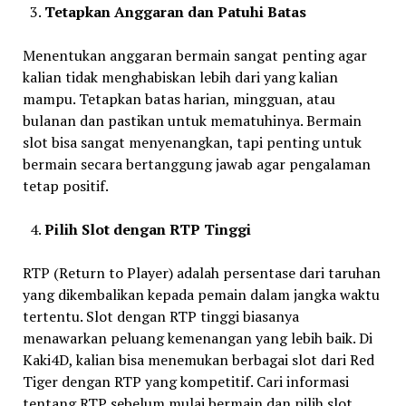
Tetapkan Anggaran dan Patuhi Batas
Menentukan anggaran bermain sangat penting agar
kalian tidak menghabiskan lebih dari yang kalian
mampu. Tetapkan batas harian, mingguan, atau
bulanan dan pastikan untuk mematuhinya. Bermain
slot bisa sangat menyenangkan, tapi penting untuk
bermain secara bertanggung jawab agar pengalaman
tetap positif.
Pilih Slot dengan RTP Tinggi
RTP (Return to Player) adalah persentase dari taruhan
yang dikembalikan kepada pemain dalam jangka waktu
tertentu. Slot dengan RTP tinggi biasanya
menawarkan peluang kemenangan yang lebih baik. Di
Kaki4D, kalian bisa menemukan berbagai slot dari Red
Tiger dengan RTP yang kompetitif. Cari informasi
tentang RTP sebelum mulai bermain dan pilih slot