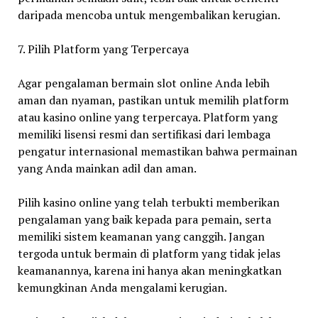
daripada mencoba untuk mengembalikan kerugian.
7. Pilih Platform yang Terpercaya
Agar pengalaman bermain slot online Anda lebih
aman dan nyaman, pastikan untuk memilih platform
atau kasino online yang terpercaya. Platform yang
memiliki lisensi resmi dan sertifikasi dari lembaga
pengatur internasional memastikan bahwa permainan
yang Anda mainkan adil dan aman.
Pilih kasino online yang telah terbukti memberikan
pengalaman yang baik kepada para pemain, serta
memiliki sistem keamanan yang canggih. Jangan
tergoda untuk bermain di platform yang tidak jelas
keamanannya, karena ini hanya akan meningkatkan
kemungkinan Anda mengalami kerugian.