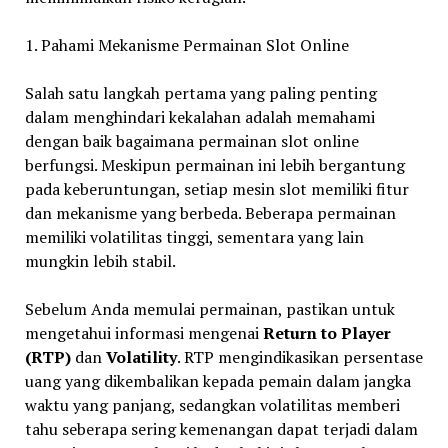
1. Pahami Mekanisme Permainan Slot Online
Salah satu langkah pertama yang paling penting
dalam menghindari kekalahan adalah memahami
dengan baik bagaimana permainan slot online
berfungsi. Meskipun permainan ini lebih bergantung
pada keberuntungan, setiap mesin slot memiliki fitur
dan mekanisme yang berbeda. Beberapa permainan
memiliki volatilitas tinggi, sementara yang lain
mungkin lebih stabil.
Sebelum Anda memulai permainan, pastikan untuk
mengetahui informasi mengenai
Return to Player
(RTP)
dan
Volatility
. RTP mengindikasikan persentase
uang yang dikembalikan kepada pemain dalam jangka
waktu yang panjang, sedangkan volatilitas memberi
tahu seberapa sering kemenangan dapat terjadi dalam