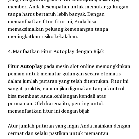
memberi Anda kesempatan untuk memutar gulungan
tanpa harus bertaruh lebih banyak. Dengan
memanfaatkan fitur-fitur ini, Anda bisa
memaksimalkan peluang kemenangan tanpa
meningkatkan risiko kekalahan.
4. Manfaatkan Fitur Autoplay dengan Bijak
Fitur
Autoplay
pada mesin slot online memungkinkan
pemain untuk memutar gulungan secara otomatis
dalam jumlah putaran yang telah ditentukan. Fitur ini
sangat praktis, namun jika digunakan tanpa kontrol,
bisa membuat Anda kehilangan kendali atas
permainan. Oleh karena itu, penting untuk
memanfaatkan fitur ini dengan bijak.
Atur jumlah putaran yang ingin Anda mainkan dengan
cermat dan selalu pastikan untuk memantau