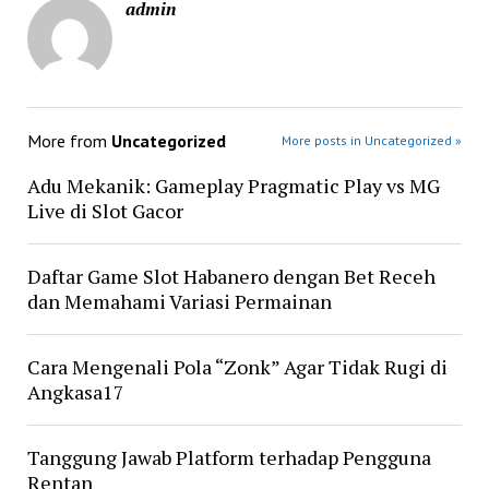
admin
More from
Uncategorized
More posts in Uncategorized »
Adu Mekanik: Gameplay Pragmatic Play vs MG
Live di Slot Gacor
Daftar Game Slot Habanero dengan Bet Receh
dan Memahami Variasi Permainan
Cara Mengenali Pola “Zonk” Agar Tidak Rugi di
Angkasa17
Tanggung Jawab Platform terhadap Pengguna
Rentan