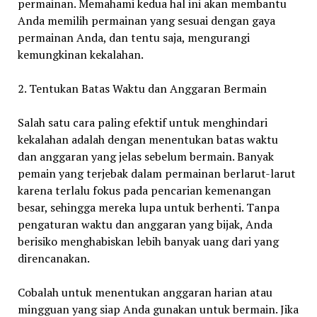
permainan. Memahami kedua hal ini akan membantu
Anda memilih permainan yang sesuai dengan gaya
permainan Anda, dan tentu saja, mengurangi
kemungkinan kekalahan.
2. Tentukan Batas Waktu dan Anggaran Bermain
Salah satu cara paling efektif untuk menghindari
kekalahan adalah dengan menentukan batas waktu
dan anggaran yang jelas sebelum bermain. Banyak
pemain yang terjebak dalam permainan berlarut-larut
karena terlalu fokus pada pencarian kemenangan
besar, sehingga mereka lupa untuk berhenti. Tanpa
pengaturan waktu dan anggaran yang bijak, Anda
berisiko menghabiskan lebih banyak uang dari yang
direncanakan.
Cobalah untuk menentukan anggaran harian atau
mingguan yang siap Anda gunakan untuk bermain. Jika