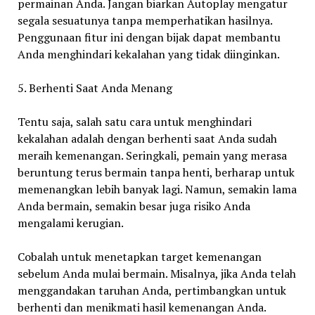
permainan Anda. Jangan biarkan Autoplay mengatur
segala sesuatunya tanpa memperhatikan hasilnya.
Penggunaan fitur ini dengan bijak dapat membantu
Anda menghindari kekalahan yang tidak diinginkan.
5. Berhenti Saat Anda Menang
Tentu saja, salah satu cara untuk menghindari
kekalahan adalah dengan berhenti saat Anda sudah
meraih kemenangan. Seringkali, pemain yang merasa
beruntung terus bermain tanpa henti, berharap untuk
memenangkan lebih banyak lagi. Namun, semakin lama
Anda bermain, semakin besar juga risiko Anda
mengalami kerugian.
Cobalah untuk menetapkan target kemenangan
sebelum Anda mulai bermain. Misalnya, jika Anda telah
menggandakan taruhan Anda, pertimbangkan untuk
berhenti dan menikmati hasil kemenangan Anda.