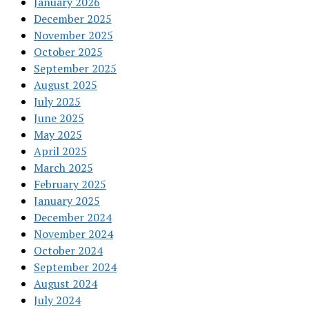
January 2026
December 2025
November 2025
October 2025
September 2025
August 2025
July 2025
June 2025
May 2025
April 2025
March 2025
February 2025
January 2025
December 2024
November 2024
October 2024
September 2024
August 2024
July 2024