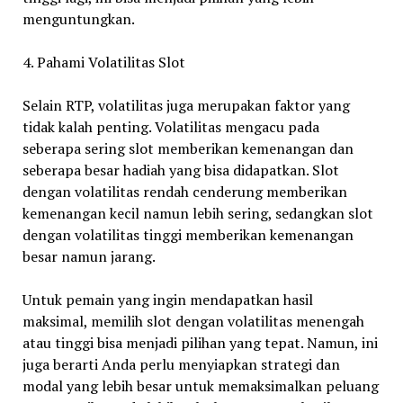
menguntungkan.
4. Pahami Volatilitas Slot
Selain RTP, volatilitas juga merupakan faktor yang
tidak kalah penting. Volatilitas mengacu pada
seberapa sering slot memberikan kemenangan dan
seberapa besar hadiah yang bisa didapatkan. Slot
dengan volatilitas rendah cenderung memberikan
kemenangan kecil namun lebih sering, sedangkan slot
dengan volatilitas tinggi memberikan kemenangan
besar namun jarang.
Untuk pemain yang ingin mendapatkan hasil
maksimal, memilih slot dengan volatilitas menengah
atau tinggi bisa menjadi pilihan yang tepat. Namun, ini
juga berarti Anda perlu menyiapkan strategi dan
modal yang lebih besar untuk memaksimalkan peluang