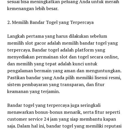
sesuai bisa meningkatkan peluang Anda untuk meraih
kemenangan lebih besar.
2. Memilih Bandar Togel yang Terpercaya
Langkah pertama yang harus dilakukan sebelum
memilih slot gacor adalah memilih bandar togel yang
terpercaya. Bandar togel adalah platform yang
menyediakan permainan slot dan togel secara online,
dan memilih yang tepat adalah kunci untuk
pengalaman bermain yang aman dan menguntungkan.
Pastikan bandar yang Anda pilih memiliki lisensi resmi,
sistem pembayaran yang transparan, dan fitur
keamanan yang terjamin.
Bandar togel yang terpercaya juga seringkali
menawarkan bonus-bonus menarik, serta fitur seperti
customer service 24 jam yang siap membantu kapan
saja. Dalam hal ini, bandar togel yang memiliki reputasi