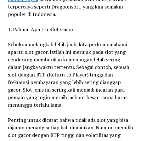
terpercaya seperti Dragoonsoft, yang kini semakin
populer di Indonesia.
1. Pahami Apa Itu Slot Gacor
Sebelum melangkah lebih jauh, kita perlu memahami
apa itu slot gacor. Istilah ini merujuk pada slot yang
cenderung memberikan kemenangan lebih sering
dalam jangka waktu tertentu. Sebagai contoh, sebuah
slot dengan RTP (Return to Player) tinggi dan
frekuensi pembayaran yang lebih sering dianggap
gacor. Slot jenis ini sering kali menjadi incaran para
pemain yang ingin meraih jackpot besar tanpa harus
menunggu terlalu lama.
Penting untuk dicatat bahwa tidak ada slot yang bisa
dijamin menang setiap kali dimainkan. Namun, memilih
slot gacor dengan RTP tinggi dan volatilitas yang