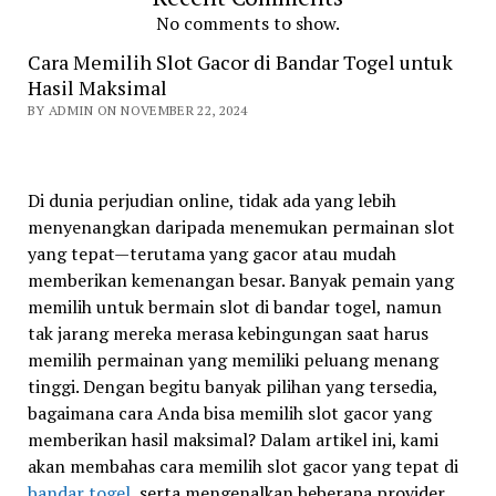
No comments to show.
Cara Memilih Slot Gacor di Bandar Togel untuk
Hasil Maksimal
BY ADMIN ON NOVEMBER 22, 2024
Di dunia perjudian online, tidak ada yang lebih
menyenangkan daripada menemukan permainan slot
yang tepat—terutama yang gacor atau mudah
memberikan kemenangan besar. Banyak pemain yang
memilih untuk bermain slot di bandar togel, namun
tak jarang mereka merasa kebingungan saat harus
memilih permainan yang memiliki peluang menang
tinggi. Dengan begitu banyak pilihan yang tersedia,
bagaimana cara Anda bisa memilih slot gacor yang
memberikan hasil maksimal? Dalam artikel ini, kami
akan membahas cara memilih slot gacor yang tepat di
bandar togel
, serta mengenalkan beberapa provider