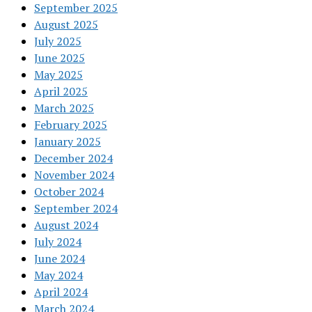
September 2025
August 2025
July 2025
June 2025
May 2025
April 2025
March 2025
February 2025
January 2025
December 2024
November 2024
October 2024
September 2024
August 2024
July 2024
June 2024
May 2024
April 2024
March 2024