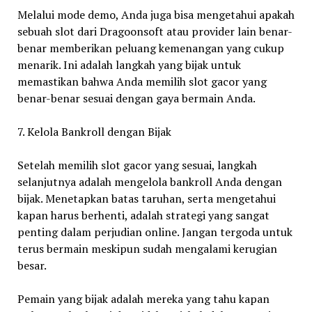
Melalui mode demo, Anda juga bisa mengetahui apakah
sebuah slot dari Dragoonsoft atau provider lain benar-
benar memberikan peluang kemenangan yang cukup
menarik. Ini adalah langkah yang bijak untuk
memastikan bahwa Anda memilih slot gacor yang
benar-benar sesuai dengan gaya bermain Anda.
7. Kelola Bankroll dengan Bijak
Setelah memilih slot gacor yang sesuai, langkah
selanjutnya adalah mengelola bankroll Anda dengan
bijak. Menetapkan batas taruhan, serta mengetahui
kapan harus berhenti, adalah strategi yang sangat
penting dalam perjudian online. Jangan tergoda untuk
terus bermain meskipun sudah mengalami kerugian
besar.
Pemain yang bijak adalah mereka yang tahu kapan