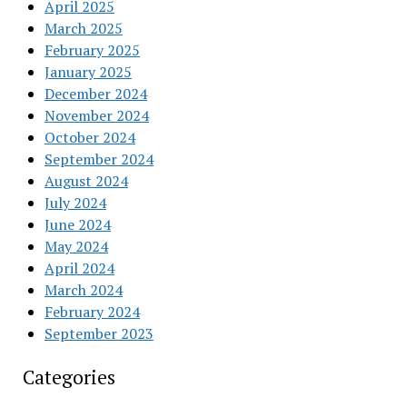
April 2025
March 2025
February 2025
January 2025
December 2024
November 2024
October 2024
September 2024
August 2024
July 2024
June 2024
May 2024
April 2024
March 2024
February 2024
September 2023
Categories