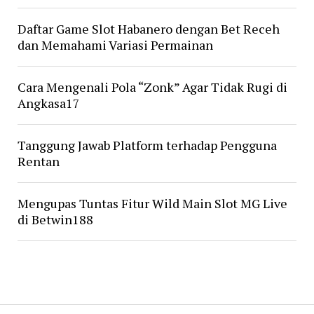
Daftar Game Slot Habanero dengan Bet Receh
dan Memahami Variasi Permainan
Cara Mengenali Pola “Zonk” Agar Tidak Rugi di
Angkasa17
Tanggung Jawab Platform terhadap Pengguna
Rentan
Mengupas Tuntas Fitur Wild Main Slot MG Live
di Betwin188