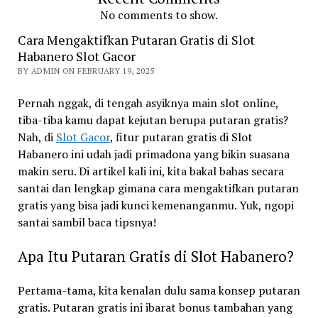
No comments to show.
Cara Mengaktifkan Putaran Gratis di Slot
Habanero Slot Gacor
BY ADMIN ON FEBRUARY 19, 2025
Pernah nggak, di tengah asyiknya main slot online,
tiba-tiba kamu dapat kejutan berupa putaran gratis?
Nah, di
Slot Gacor
, fitur putaran gratis di Slot
Habanero ini udah jadi primadona yang bikin suasana
makin seru. Di artikel kali ini, kita bakal bahas secara
santai dan lengkap gimana cara mengaktifkan putaran
gratis yang bisa jadi kunci kemenanganmu. Yuk, ngopi
santai sambil baca tipsnya!
Apa Itu Putaran Gratis di Slot Habanero?
Pertama-tama, kita kenalan dulu sama konsep putaran
gratis. Putaran gratis ini ibarat bonus tambahan yang