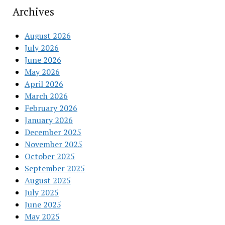
Archives
August 2026
July 2026
June 2026
May 2026
April 2026
March 2026
February 2026
January 2026
December 2025
November 2025
October 2025
September 2025
August 2025
July 2025
June 2025
May 2025