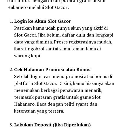
ikuti untuk mengaktifkan putaran gratis di Slot
Habanero melalui Slot Gacor:
Login ke Akun Slot Gacor
Pastikan kamu udah punya akun yang aktif di
Slot Gacor. Jika belum, daftar dulu dan lengkapi
data yang diminta. Proses registrasinya mudah,
ibarat ngobrol santai sama teman lama di
warung kopi.
Cek Halaman Promosi atau Bonus
Setelah login, cari menu promosi atau bonus di
platform Slot Gacor. Di sini, kamu biasanya akan
menemukan berbagai penawaran menarik,
termasuk putaran gratis untuk game Slot
Habanero. Baca dengan teliti syarat dan
ketentuan yang tertera.
Lakukan Deposit (Jika Diperlukan)