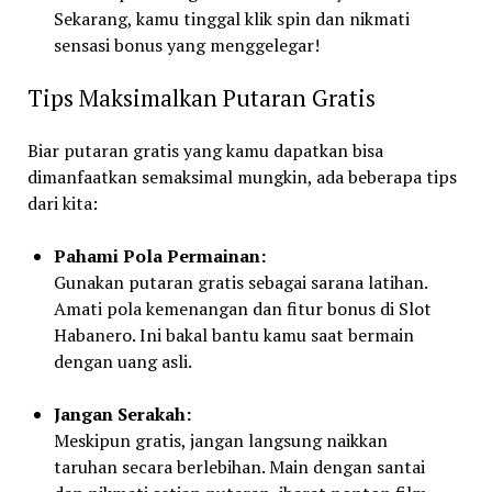
Sekarang, kamu tinggal klik spin dan nikmati
sensasi bonus yang menggelegar!
Tips Maksimalkan Putaran Gratis
Biar putaran gratis yang kamu dapatkan bisa
dimanfaatkan semaksimal mungkin, ada beberapa tips
dari kita:
Pahami Pola Permainan:
Gunakan putaran gratis sebagai sarana latihan.
Amati pola kemenangan dan fitur bonus di Slot
Habanero. Ini bakal bantu kamu saat bermain
dengan uang asli.
Jangan Serakah:
Meskipun gratis, jangan langsung naikkan
taruhan secara berlebihan. Main dengan santai