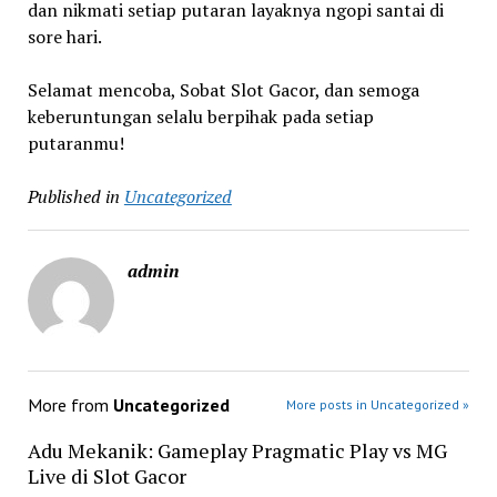
dan nikmati setiap putaran layaknya ngopi santai di
sore hari.
Selamat mencoba, Sobat Slot Gacor, dan semoga
keberuntungan selalu berpihak pada setiap
putaranmu!
Published in
Uncategorized
admin
More from
Uncategorized
More posts in Uncategorized »
Adu Mekanik: Gameplay Pragmatic Play vs MG
Live di Slot Gacor