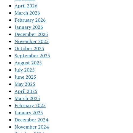
April 2026
March 2026
February 2026
January 2026
December 2025
November 2025
October 2025
September 2025
August 2025
July 2025
June 2025
May 2025
April 2025
March 2025
February 2025
January 2025
December 2024
November 2024