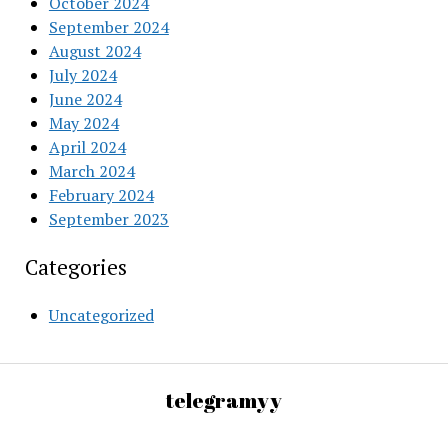
October 2024
September 2024
August 2024
July 2024
June 2024
May 2024
April 2024
March 2024
February 2024
September 2023
Categories
Uncategorized
telegramyy