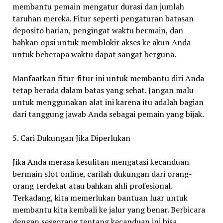
membantu pemain mengatur durasi dan jumlah
taruhan mereka. Fitur seperti pengaturan batasan
deposito harian, pengingat waktu bermain, dan
bahkan opsi untuk memblokir akses ke akun Anda
untuk beberapa waktu dapat sangat berguna.
Manfaatkan fitur-fitur ini untuk membantu diri Anda
tetap berada dalam batas yang sehat. Jangan malu
untuk menggunakan alat ini karena itu adalah bagian
dari tanggung jawab Anda sebagai pemain yang bijak.
5. Cari Dukungan Jika Diperlukan
Jika Anda merasa kesulitan mengatasi kecanduan
bermain slot online, carilah dukungan dari orang-
orang terdekat atau bahkan ahli profesional.
Terkadang, kita memerlukan bantuan luar untuk
membantu kita kembali ke jalur yang benar. Berbicara
dengan seseorang tentang kecanduan ini bisa