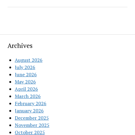
Archives
August 2026
July 2026
June 2026
May 2026
April 2026
March 2026
February 2026
January 2026
December 2025
November 2025
October 2025