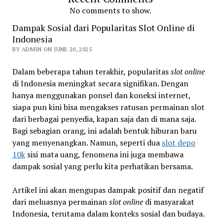
No comments to show.
Dampak Sosial dari Popularitas Slot Online di
Indonesia
BY ADMIN ON JUNE 20, 2025
Dalam beberapa tahun terakhir, popularitas
slot online
di Indonesia meningkat secara signifikan. Dengan
hanya menggunakan ponsel dan koneksi internet,
siapa pun kini bisa mengakses ratusan permainan slot
dari berbagai penyedia, kapan saja dan di mana saja.
Bagi sebagian orang, ini adalah bentuk hiburan baru
yang menyenangkan. Namun, seperti dua
slot depo
10k
sisi mata uang, fenomena ini juga membawa
dampak sosial yang perlu kita perhatikan bersama.
Artikel ini akan mengupas dampak positif dan negatif
dari meluasnya permainan
slot online
di masyarakat
Indonesia, terutama dalam konteks sosial dan budaya.