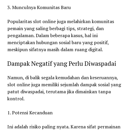
3. Munculnya Komunitas Baru
Popularitas slot online juga melahirkan komunitas
pemain yang saling berbagi tips, strategi, dan
pengalaman. Dalam beberapa kasus, hal ini
menciptakan hubungan sosial baru yang positif,
meskipun sifatnya masih dalam ruang digital.
Dampak Negatif yang Perlu Diwaspadai
Namun, di balik segala kemudahan dan keseruannya,
slot online juga memiliki sejumlah dampak sosial yang
patut diwaspadai, terutama jika dimainkan tanpa
kontrol.
1. Potensi Kecanduan
Ini adalah risiko paling nyata. Karena sifat permainan