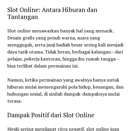
Slot Online: Antara Hiburan dan
Tantangan
Slot online menawarkan banyak hal yang menarik.
Desain grafis yang penuh warna, suara yang
menggugah, serta janji hadiah besar sering kali menjadi
daya tarik utama. Tidak heran, berbagai kalangan—dari
pelajar, pekerja kantoran, hingga ibu rumah tangga—
bisa terlibat dalam permainan ini.
Namun, ketika permainan yang awalnya hanya untuk
hiburan mulai memengaruhi pola hidup, keuangan, dan
hubungan sosial, di sinilah dampak-dampaknya mulai
terasa.
Dampak Positif dari Slot Online
Meski sering mendapat citra negatif, slot online juga