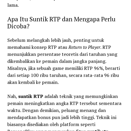
lama.
Apa Itu Suntik RTP dan Mengapa Perlu
Dicoba?
Sebelum melangkah lebih jauh, penting untuk
memahami konsep RTP atau
Return to Player
. RTP
menunjukkan persentase teoretis dari taruhan yang
dikembalikan ke pemain dalam jangka panjang.
Misalnya, jika sebuah game memiliki RTP 96%, berarti
dari setiap 100 ribu taruhan, secara rata-rata 96 ribu
akan kembali ke pemain.
Nah,
suntik RTP
adalah teknik yang memungkinkan
pemain meningkatkan angka RTP tersebut sementara
waktu. Dengan demikian, peluang menang dan
mendapatkan bonus pun jadi lebih tinggi. Teknik ini
biasanya disediakan oleh platform seperti