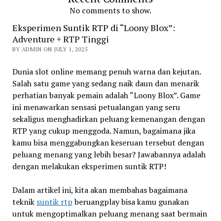
No comments to show.
Eksperimen Suntik RTP di “Loony Blox”:
Adventure + RTP Tinggi
BY ADMIN ON JULY 1, 2025
Dunia slot online memang penuh warna dan kejutan.
Salah satu game yang sedang naik daun dan menarik
perhatian banyak pemain adalah “Loony Blox”. Game
ini menawarkan sensasi petualangan yang seru
sekaligus menghadirkan peluang kemenangan dengan
RTP yang cukup menggoda. Namun, bagaimana jika
kamu bisa menggabungkan keseruan tersebut dengan
peluang menang yang lebih besar? Jawabannya adalah
dengan melakukan eksperimen suntik RTP!
Dalam artikel ini, kita akan membahas bagaimana
teknik
suntik rtp
beruangplay bisa kamu gunakan
untuk mengoptimalkan peluang menang saat bermain