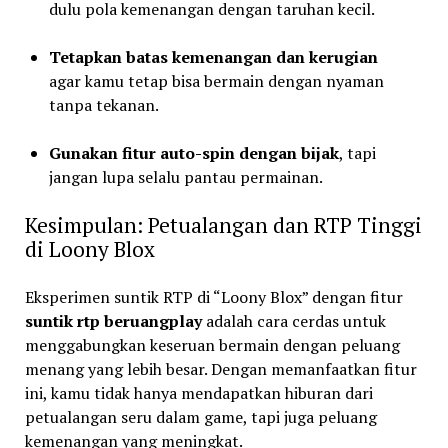
dulu pola kemenangan dengan taruhan kecil.
Tetapkan batas kemenangan dan kerugian
agar kamu tetap bisa bermain dengan nyaman
tanpa tekanan.
Gunakan fitur auto-spin dengan bijak
, tapi
jangan lupa selalu pantau permainan.
Kesimpulan: Petualangan dan RTP Tinggi
di Loony Blox
Eksperimen suntik RTP di “Loony Blox” dengan fitur
suntik rtp beruangplay
adalah cara cerdas untuk
menggabungkan keseruan bermain dengan peluang
menang yang lebih besar. Dengan memanfaatkan fitur
ini, kamu tidak hanya mendapatkan hiburan dari
petualangan seru dalam game, tapi juga peluang
kemenangan yang meningkat.