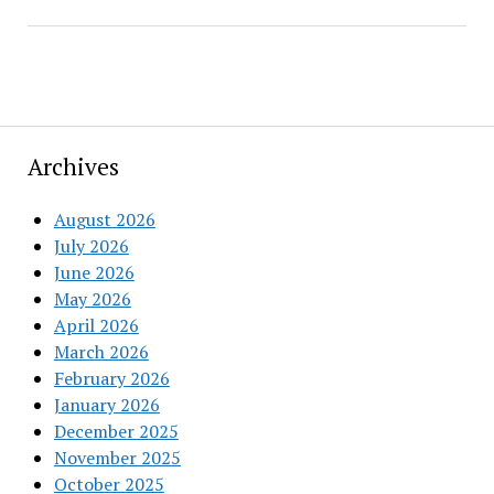
Archives
August 2026
July 2026
June 2026
May 2026
April 2026
March 2026
February 2026
January 2026
December 2025
November 2025
October 2025