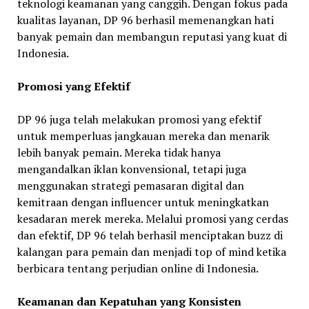
teknologi keamanan yang canggih. Dengan fokus pada
kualitas layanan, DP 96 berhasil memenangkan hati
banyak pemain dan membangun reputasi yang kuat di
Indonesia.
Promosi yang Efektif
DP 96 juga telah melakukan promosi yang efektif
untuk memperluas jangkauan mereka dan menarik
lebih banyak pemain. Mereka tidak hanya
mengandalkan iklan konvensional, tetapi juga
menggunakan strategi pemasaran digital dan
kemitraan dengan influencer untuk meningkatkan
kesadaran merek mereka. Melalui promosi yang cerdas
dan efektif, DP 96 telah berhasil menciptakan buzz di
kalangan para pemain dan menjadi top of mind ketika
berbicara tentang perjudian online di Indonesia.
Keamanan dan Kepatuhan yang Konsisten