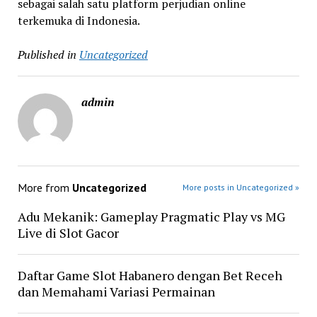
sebagai salah satu platform perjudian online
terkemuka di Indonesia.
Published in
Uncategorized
admin
More from
Uncategorized
More posts in Uncategorized »
Adu Mekanik: Gameplay Pragmatic Play vs MG
Live di Slot Gacor
Daftar Game Slot Habanero dengan Bet Receh
dan Memahami Variasi Permainan