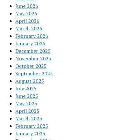
June 2026
May 2026
April 2026
March 2026
February 2026
January 2026
December 2025
November 2025
October 2025
September 2025
August 2025
July 2025
June 2025
May 2025
April 2025
March 2025
February 2025
January 2025