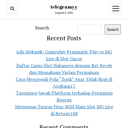
telegramyy
open
menu
August 8, 2026
Search
Search
Recent Posts
Adu Mekanik: Gameplay Pragmatic Play vs MG
Live di Slot Gacor
Daftar Game Slot Habanero dengan Bet Receh
dan Memahami Variasi Permainan
Cara Mengenali Pola “Zonk” Agar Tidak Rugi di
Angkasa17
Tanggung Jawab Platform terhadap Pengguna
Rentan
Mengupas Tuntas Fitur Wild Main Slot MG Live
di Betwin188
Recent Comments