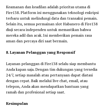
Keamanan dan keadilan adalah prioritas utama di
Fire138. Platform ini menggunakan teknologi enkripsi
terbaru untuk melindungi data dan transaksi pemain.
Selain itu, semua permainan slot Habanero di Fire138
diuji secara independen untuk memastikan bahwa
mereka adil dan acak. Ini memberikan pemain rasa
aman dan percaya diri saat bermain.
8. Layanan Pelanggan yang Responsif
Layanan pelanggan di Fire138 selalu siap membantu
Anda kapan saja. Dengan tim dukungan yang tersedia
24/7, setiap masalah atau pertanyaan dapat diatasi
dengan cepat. Baik melalui live chat, email, atau
telepon, Anda akan mendapatkan bantuan yang
ramah dan profesional setiap saat.
Kesimpulan