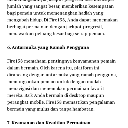
jumlah yang sangat besar, memberikan kesempatan
bagi pemain untuk memenangkan hadiah yang
mengubah hidup. Di Fire138, Anda dapat menemukan
berbagai permainan dengan jackpot progresif,
menawarkan peluang besar bagi setiap pemain.
6. Antarmuka yang Ramah Pengguna
Fire138 memahami pentingnya kenyamanan pemain
dalam bermain. Oleh karena itu, platform ini
dirancang dengan antarmuka yang ramah pengguna,
memungkinkan pemain untuk dengan mudah
menavigasi dan menemukan permainan favorit
mereka. Baik Anda bermain di desktop maupun
perangkat mobile, Fire138 memastikan pengalaman
bermain yang mulus dan tanpa hambatan.
7. Keamanan dan Keadilan Permainan