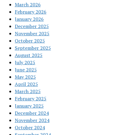
March 2026
February 2026
January 2026
December 2025
November 2025
October 2025
September 2025
August 2025
July 2025
June 2025
May 2025
April 2025
March 2025
February 2025
January 2025
December 2024
November 2024
October 2024
September 2024