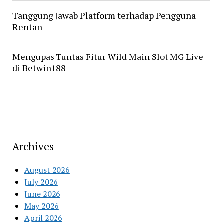
Tanggung Jawab Platform terhadap Pengguna
Rentan
Mengupas Tuntas Fitur Wild Main Slot MG Live
di Betwin188
Archives
August 2026
July 2026
June 2026
May 2026
April 2026