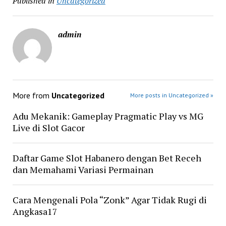
Published in
Uncategorized
admin
More from
Uncategorized
More posts in Uncategorized »
Adu Mekanik: Gameplay Pragmatic Play vs MG
Live di Slot Gacor
Daftar Game Slot Habanero dengan Bet Receh
dan Memahami Variasi Permainan
Cara Mengenali Pola “Zonk” Agar Tidak Rugi di
Angkasa17