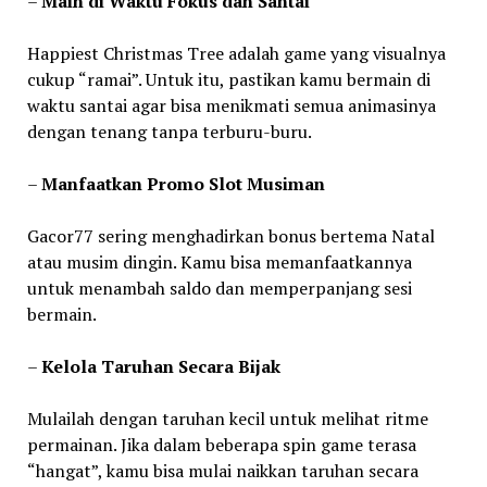
–
Main di Waktu Fokus dan Santai
Happiest Christmas Tree adalah game yang visualnya
cukup “ramai”. Untuk itu, pastikan kamu bermain di
waktu santai agar bisa menikmati semua animasinya
dengan tenang tanpa terburu-buru.
–
Manfaatkan Promo Slot Musiman
Gacor77 sering menghadirkan bonus bertema Natal
atau musim dingin. Kamu bisa memanfaatkannya
untuk menambah saldo dan memperpanjang sesi
bermain.
–
Kelola Taruhan Secara Bijak
Mulailah dengan taruhan kecil untuk melihat ritme
permainan. Jika dalam beberapa spin game terasa
“hangat”, kamu bisa mulai naikkan taruhan secara