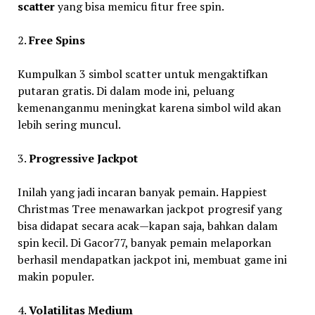
scatter
yang bisa memicu fitur free spin.
2.
Free Spins
Kumpulkan 3 simbol scatter untuk mengaktifkan
putaran gratis. Di dalam mode ini, peluang
kemenanganmu meningkat karena simbol wild akan
lebih sering muncul.
3.
Progressive Jackpot
Inilah yang jadi incaran banyak pemain. Happiest
Christmas Tree menawarkan jackpot progresif yang
bisa didapat secara acak—kapan saja, bahkan dalam
spin kecil. Di Gacor77, banyak pemain melaporkan
berhasil mendapatkan jackpot ini, membuat game ini
makin populer.
4.
Volatilitas Medium