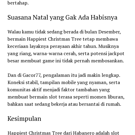
bertahap.
Suasana Natal yang Gak Ada Habisnya
Walau kamu tidak sedang berada di bulan Desember,
bermain Happiest Christmas Tree tetap membawa
keceriaan layaknya perayaan akhir tahun. Musiknya
yang riang, warna-warna cerah, serta potensi jackpot
besar membuat game ini tidak pernah membosankan.
Dan di Gacor77, pengalaman itu jadi makin lengkap.
Koneksi stabil, tampilan mobile yang nyaman, serta
komunitas aktif menjadi faktor tambahan yang
membuat bermain slot terasa seperti momen liburan,
bahkan saat sedang bekerja atau bersantai di rumah.
Kesimpulan
Happiest Christmas Tree dari Habanero adalah slot