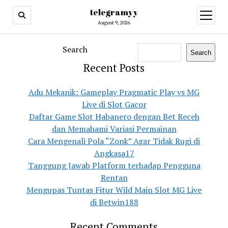
telegramyy
open
menu
August 9, 2026
Search
Search
Recent Posts
Adu Mekanik: Gameplay Pragmatic Play vs MG
Live di Slot Gacor
Daftar Game Slot Habanero dengan Bet Receh
dan Memahami Variasi Permainan
Cara Mengenali Pola “Zonk” Agar Tidak Rugi di
Angkasa17
Tanggung Jawab Platform terhadap Pengguna
Rentan
Mengupas Tuntas Fitur Wild Main Slot MG Live
di Betwin188
Recent Comments