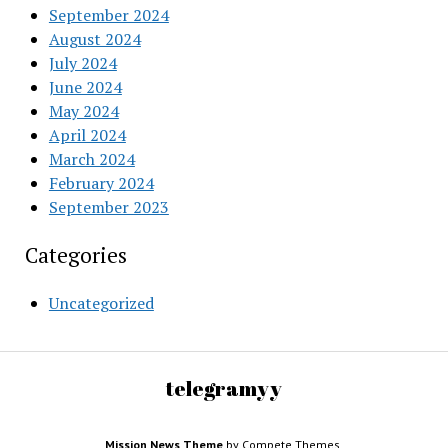
September 2024
August 2024
July 2024
June 2024
May 2024
April 2024
March 2024
February 2024
September 2023
Categories
Uncategorized
telegramyy
Mission News Theme
by Compete Themes.