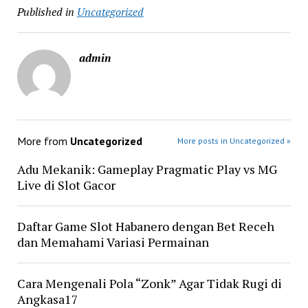
Published in
Uncategorized
admin
More from
Uncategorized
More posts in Uncategorized »
Adu Mekanik: Gameplay Pragmatic Play vs MG
Live di Slot Gacor
Daftar Game Slot Habanero dengan Bet Receh
dan Memahami Variasi Permainan
Cara Mengenali Pola “Zonk” Agar Tidak Rugi di
Angkasa17