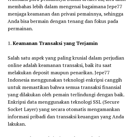
membahas lebih dalam mengenai bagaimana Jepe77
menjaga keamanan dan privasi pemainnya, sehingga
Anda bisa bermain dengan tenang dan fokus pada
permainan.
1.
Keamanan Transaksi yang Terjamin
Salah satu aspek yang paling krusial dalam perjudian
online adalah keamanan transaksi, baik itu saat
melakukan deposit maupun penarikan. Jepe77
Indonesia menggunakan teknologi enkripsi canggih
untuk memastikan bahwa semua transaksi finansial
yang dilakukan oleh pemain terlindungi dengan baik.
Enkripsi data menggunakan teknologi SSL (Secure
Socket Layer) yang secara otomatis mengamankan
informasi pribadi dan transaksi keuangan yang Anda
lakukan.