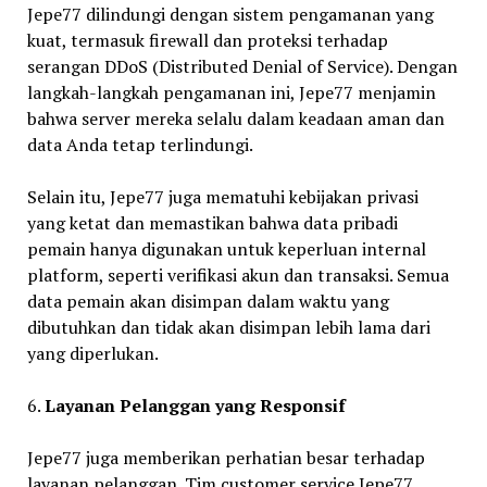
Jepe77 dilindungi dengan sistem pengamanan yang
kuat, termasuk firewall dan proteksi terhadap
serangan DDoS (Distributed Denial of Service). Dengan
langkah-langkah pengamanan ini, Jepe77 menjamin
bahwa server mereka selalu dalam keadaan aman dan
data Anda tetap terlindungi.
Selain itu, Jepe77 juga mematuhi kebijakan privasi
yang ketat dan memastikan bahwa data pribadi
pemain hanya digunakan untuk keperluan internal
platform, seperti verifikasi akun dan transaksi. Semua
data pemain akan disimpan dalam waktu yang
dibutuhkan dan tidak akan disimpan lebih lama dari
yang diperlukan.
6.
Layanan Pelanggan yang Responsif
Jepe77 juga memberikan perhatian besar terhadap
layanan pelanggan. Tim customer service Jepe77