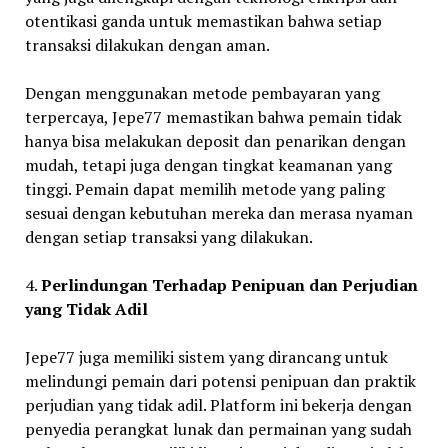
otentikasi ganda untuk memastikan bahwa setiap
transaksi dilakukan dengan aman.
Dengan menggunakan metode pembayaran yang
terpercaya, Jepe77 memastikan bahwa pemain tidak
hanya bisa melakukan deposit dan penarikan dengan
mudah, tetapi juga dengan tingkat keamanan yang
tinggi. Pemain dapat memilih metode yang paling
sesuai dengan kebutuhan mereka dan merasa nyaman
dengan setiap transaksi yang dilakukan.
4.
Perlindungan Terhadap Penipuan dan Perjudian
yang Tidak Adil
Jepe77 juga memiliki sistem yang dirancang untuk
melindungi pemain dari potensi penipuan dan praktik
perjudian yang tidak adil. Platform ini bekerja dengan
penyedia perangkat lunak dan permainan yang sudah