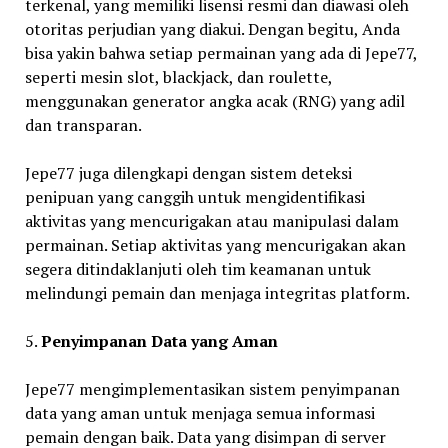
terkenal, yang memiliki lisensi resmi dan diawasi oleh
otoritas perjudian yang diakui. Dengan begitu, Anda
bisa yakin bahwa setiap permainan yang ada di Jepe77,
seperti mesin slot, blackjack, dan roulette,
menggunakan generator angka acak (RNG) yang adil
dan transparan.
Jepe77 juga dilengkapi dengan sistem deteksi
penipuan yang canggih untuk mengidentifikasi
aktivitas yang mencurigakan atau manipulasi dalam
permainan. Setiap aktivitas yang mencurigakan akan
segera ditindaklanjuti oleh tim keamanan untuk
melindungi pemain dan menjaga integritas platform.
5.
Penyimpanan Data yang Aman
Jepe77 mengimplementasikan sistem penyimpanan
data yang aman untuk menjaga semua informasi
pemain dengan baik. Data yang disimpan di server