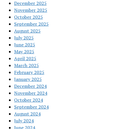
December 2025
November 2025
October 2025
September 2025
August 2025
July 2025
June 2025
May 2025
April 2025
March 2025
February 2025
January 2025
December 2024
November 2024
October 2024
September 2024
August 2024
July 2024
June 2024