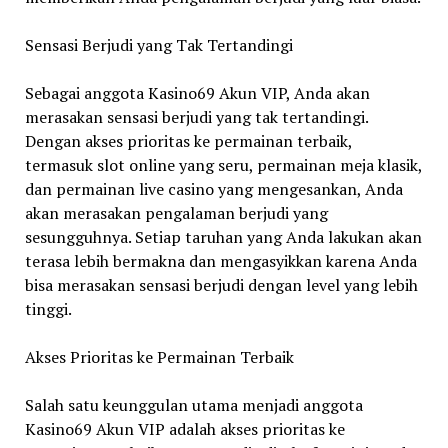
Sensasi Berjudi yang Tak Tertandingi
Sebagai anggota Kasino69 Akun VIP, Anda akan
merasakan sensasi berjudi yang tak tertandingi.
Dengan akses prioritas ke permainan terbaik,
termasuk slot online yang seru, permainan meja klasik,
dan permainan live casino yang mengesankan, Anda
akan merasakan pengalaman berjudi yang
sesungguhnya. Setiap taruhan yang Anda lakukan akan
terasa lebih bermakna dan mengasyikkan karena Anda
bisa merasakan sensasi berjudi dengan level yang lebih
tinggi.
Akses Prioritas ke Permainan Terbaik
Salah satu keunggulan utama menjadi anggota
Kasino69 Akun VIP adalah akses prioritas ke