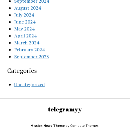
September 2024
August 2024
July 2024
June 2024
May 2024
April 2024
March 2024
February 2024
September 2023
Categories
Uncategorized
telegramyy
Mission News Theme
by Compete Themes.