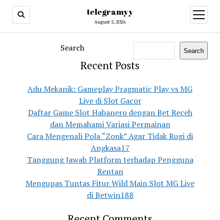
telegramyy
open
menu
August 5, 2026
Search
Search
Recent Posts
Adu Mekanik: Gameplay Pragmatic Play vs MG
Live di Slot Gacor
Daftar Game Slot Habanero dengan Bet Receh
dan Memahami Variasi Permainan
Cara Mengenali Pola “Zonk” Agar Tidak Rugi di
Angkasa17
Tanggung Jawab Platform terhadap Pengguna
Rentan
Mengupas Tuntas Fitur Wild Main Slot MG Live
di Betwin188
Recent Comments