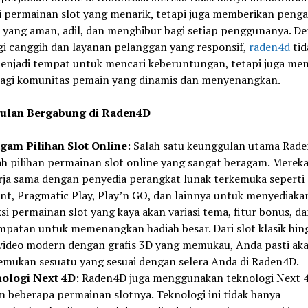
i permainan slot yang menarik, tetapi juga memberikan peng
 yang aman, adil, dan menghibur bagi setiap penggunanya. D
gi canggih dan layanan pelanggan yang responsif,
raden4d
tid
enjadi tempat untuk mencari keberuntungan, tetapi juga men
agi komunitas pemain yang dinamis dan menyenangkan.
ulan Bergabung di Raden4D
gam Pilihan Slot Online
: Salah satu keunggulan utama Rad
ah pilihan permainan slot online yang sangat beragam. Merek
rja sama dengan penyedia perangkat lunak terkemuka seperti
nt, Pragmatic Play, Play’n GO, dan lainnya untuk menyediaka
si permainan slot yang kaya akan variasi tema, fitur bonus, d
mpatan untuk memenangkan hadiah besar. Dari slot klasik hin
 video modern dengan grafis 3D yang memukau, Anda pasti ak
mukan sesuatu yang sesuai dengan selera Anda di Raden4D.
ologi Next 4D
: Raden4D juga menggunakan teknologi Next 
m beberapa permainan slotnya. Teknologi ini tidak hanya