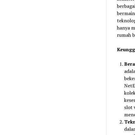
berbaga
bermain
teknolo
hanya m
rumah b
Keungg
Bera
adal
beke
NetE
kolek
kese
slot
mene
Tekn
dala