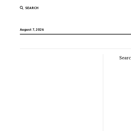
SEARCH
August 7, 2026
Sear