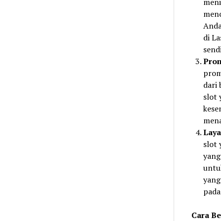
meni
menc
Anda
di L
sendi
Prom
prom
dari
slot
kese
mena
Laya
slot
yang
untu
yang
pada
Cara B