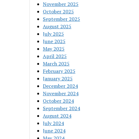
November 2025
October 2025
September 2025
August 2025
July 2025
June 2025
May 2025
April 2025
March 2025
February 2025
January 2025
December 2024
November 2024
October 2024
September 2024
August 2024
July 2024
June 2024
May 2024