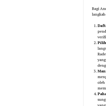
Bagi An
langkah
Daft
pend
verif
Pili
lang
Rade
yang
deng
Manf
meng
oleh
memb
Paha
sung
yang 