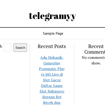
telegramyy
Sample Page
Recent Posts
Recent
ch
Search
Commen
Adu Mekanik:
No comments
Gameplay
show.
Pragmatic Play
vs MG Live di
Slot Gacor
Daftar Game
Slot Habanero
dengan Bet
Receh dan