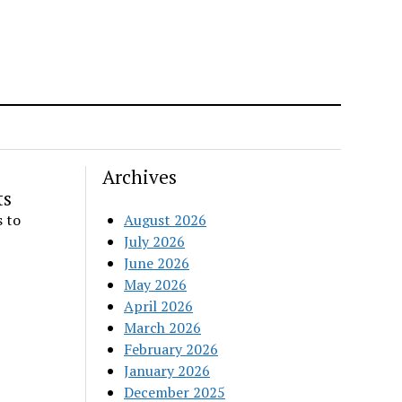
Archives
ts
 to
August 2026
July 2026
June 2026
May 2026
April 2026
March 2026
February 2026
January 2026
December 2025