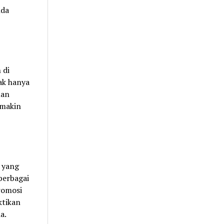
nda
 di
ak hanya
man
emakin
e yang
berbagai
romosi
ktikan
a.