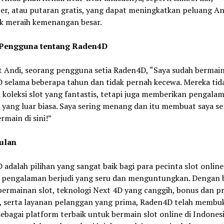
ter, atau putaran gratis, yang dapat meningkatkan peluang A
k meraih kemenangan besar.
 Pengguna tentang Raden4D
 Andi, seorang pengguna setia Raden4D, “Saya sudah bermain
 selama beberapa tahun dan tidak pernah kecewa. Mereka tid
 koleksi slot yang fantastis, tetapi juga memberikan pengala
 yang luar biasa. Saya sering menang dan itu membuat saya s
rmain di sini!”
ulan
adalah pilihan yang sangat baik bagi para pecinta slot onlin
 pengalaman berjudi yang seru dan menguntungkan. Dengan 
 permainan slot, teknologi Next 4D yang canggih, bonus dan p
, serta layanan pelanggan yang prima, Raden4D telah membu
sebagai platform terbaik untuk bermain slot online di Indonesi