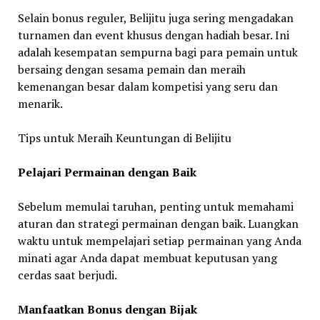
Selain bonus reguler, Belijitu juga sering mengadakan
turnamen dan event khusus dengan hadiah besar. Ini
adalah kesempatan sempurna bagi para pemain untuk
bersaing dengan sesama pemain dan meraih
kemenangan besar dalam kompetisi yang seru dan
menarik.
Tips untuk Meraih Keuntungan di Belijitu
Pelajari Permainan dengan Baik
Sebelum memulai taruhan, penting untuk memahami
aturan dan strategi permainan dengan baik. Luangkan
waktu untuk mempelajari setiap permainan yang Anda
minati agar Anda dapat membuat keputusan yang
cerdas saat berjudi.
Manfaatkan Bonus dengan Bijak