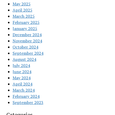
May 2025
April 2025
March 2025
February 2025
January 2025
December 2024
November 2024
October 2024
September 2024
August 2024
July 2024
June 2024
May 2024
April 2024
March 2024
February 2024
September 2023
Categories