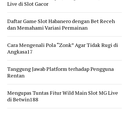
Live di Slot Gacor
Daftar Game Slot Habanero dengan Bet Receh
dan Memahami Variasi Permainan
Cara Mengenali Pola “Zonk” Agar Tidak Rugi di
Angkasa17
Tanggung Jawab Platform terhadap Pengguna
Rentan
Mengupas Tuntas Fitur Wild Main Slot MG Live
di Betwin188