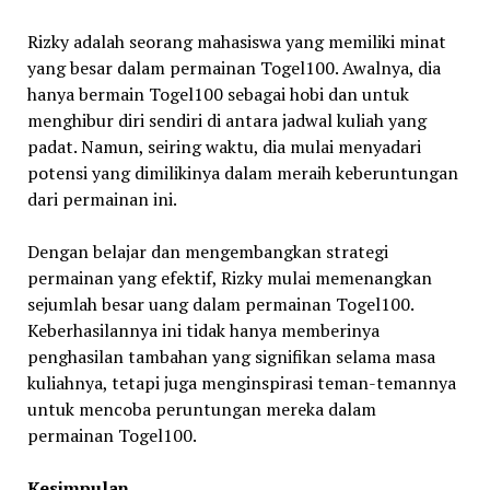
Rizky adalah seorang mahasiswa yang memiliki minat
yang besar dalam permainan Togel100. Awalnya, dia
hanya bermain Togel100 sebagai hobi dan untuk
menghibur diri sendiri di antara jadwal kuliah yang
padat. Namun, seiring waktu, dia mulai menyadari
potensi yang dimilikinya dalam meraih keberuntungan
dari permainan ini.
Dengan belajar dan mengembangkan strategi
permainan yang efektif, Rizky mulai memenangkan
sejumlah besar uang dalam permainan Togel100.
Keberhasilannya ini tidak hanya memberinya
penghasilan tambahan yang signifikan selama masa
kuliahnya, tetapi juga menginspirasi teman-temannya
untuk mencoba peruntungan mereka dalam
permainan Togel100.
Kesimpulan