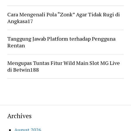
Cara Mengenali Pola “Zonk” Agar Tidak Rugi di
Angkasa17
Tanggung Jawab Platform terhadap Pengguna
Rentan
Mengupas Tuntas Fitur Wild Main Slot MG Live
di Betwin188
Archives
August 2026