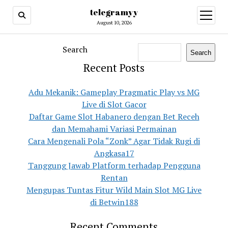
telegramyy
open
menu
August 10, 2026
Search
Search
Recent Posts
Adu Mekanik: Gameplay Pragmatic Play vs MG
Live di Slot Gacor
Daftar Game Slot Habanero dengan Bet Receh
dan Memahami Variasi Permainan
Cara Mengenali Pola “Zonk” Agar Tidak Rugi di
Angkasa17
Tanggung Jawab Platform terhadap Pengguna
Rentan
Mengupas Tuntas Fitur Wild Main Slot MG Live
di Betwin188
Recent Comments