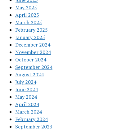
June 2025
May 2025
April 2025
March 2025
February 2025
January 2025
December 2024
November 2024
October 2024
September 2024
August 2024
July 2024
June 2024
May 2024
April 2024
March 2024
February 2024
September 2023