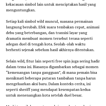
kekacauan simbol lain untuk menciptakan hasil yang
menguntungkan.
Setiap kali simbol wild muncul, suasana permainan
langsung berubah. Efek suara tembakan cepat, animasi
debu yang beterbangan, dan transisi layar yang
dramatis membuat momen tersebut terasa seperti
adegan duel di tengah kota. Seolah-olah waktu
berhenti sejenak sebelum hasil akhirnya ditentukan.
Selain wild, fitur lain seperti free spin juga sering hadir
dalam tema ini. Biasanya digambarkan sebagai momen
“kemenangan tanpa gangguan”, di mana pemain bisa
menikmati beberapa putaran tambahan tanpa harus
mengeluarkan aksi baru. Dalam konteks cerita, ini
seperti sheriff yang mendapat kesempatan kedua
untuk menenangkan kota setelah duel besar.