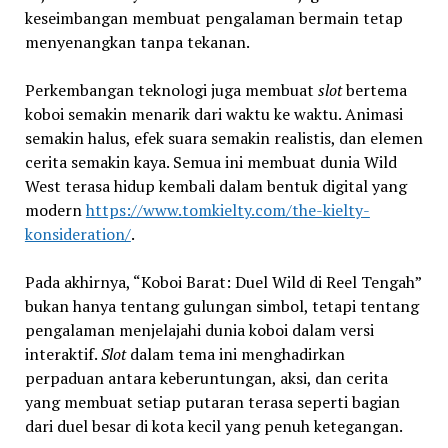
keseimbangan membuat pengalaman bermain tetap
menyenangkan tanpa tekanan.
Perkembangan teknologi juga membuat
slot
bertema
koboi semakin menarik dari waktu ke waktu. Animasi
semakin halus, efek suara semakin realistis, dan elemen
cerita semakin kaya. Semua ini membuat dunia Wild
West terasa hidup kembali dalam bentuk digital yang
modern
https://www.tomkielty.com/the-kielty-
konsideration/
.
Pada akhirnya, “Koboi Barat: Duel Wild di Reel Tengah”
bukan hanya tentang gulungan simbol, tetapi tentang
pengalaman menjelajahi dunia koboi dalam versi
interaktif.
Slot
dalam tema ini menghadirkan
perpaduan antara keberuntungan, aksi, dan cerita
yang membuat setiap putaran terasa seperti bagian
dari duel besar di kota kecil yang penuh ketegangan.