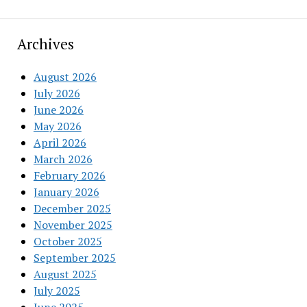
Archives
August 2026
July 2026
June 2026
May 2026
April 2026
March 2026
February 2026
January 2026
December 2025
November 2025
October 2025
September 2025
August 2025
July 2025