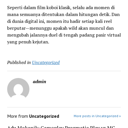
Seperti dalam film koboi klasik, selalu ada momen di
mana semuanya ditentukan dalam hitungan detik. Dan
di dunia digital ini, momen itu hadir setiap kali reel
berputar—menunggu apakah wild akan muncul dan
mengubah jalannya duel di tengah padang pasir virtual
yang penuh kejutan.
Published in
Uncategorized
admin
More from
Uncategorized
More posts in Uncategorized »
Adu Mekanik: Gameplay Pragmatic Play vs MG