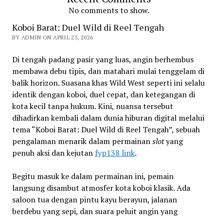
No comments to show.
Koboi Barat: Duel Wild di Reel Tengah
BY ADMIN ON APRIL 23, 2026
Di tengah padang pasir yang luas, angin berhembus
membawa debu tipis, dan matahari mulai tenggelam di
balik horizon. Suasana khas Wild West seperti ini selalu
identik dengan koboi, duel cepat, dan ketegangan di
kota kecil tanpa hukum. Kini, nuansa tersebut
dihadirkan kembali dalam dunia hiburan digital melalui
tema “Koboi Barat: Duel Wild di Reel Tengah”, sebuah
pengalaman menarik dalam permainan
slot
yang
penuh aksi dan kejutan
fyp138 link
.
Begitu masuk ke dalam permainan ini, pemain
langsung disambut atmosfer kota koboi klasik. Ada
saloon tua dengan pintu kayu berayun, jalanan
berdebu yang sepi, dan suara peluit angin yang