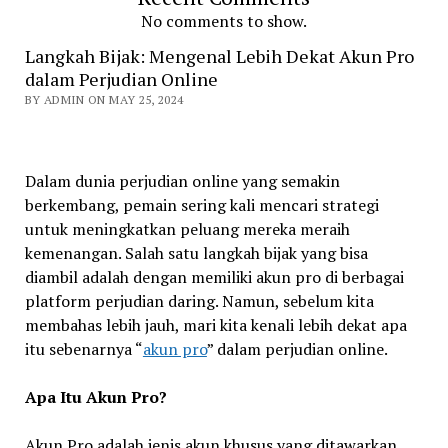
No comments to show.
Langkah Bijak: Mengenal Lebih Dekat Akun Pro
dalam Perjudian Online
BY ADMIN ON MAY 25, 2024
Dalam dunia perjudian online yang semakin
berkembang, pemain sering kali mencari strategi
untuk meningkatkan peluang mereka meraih
kemenangan. Salah satu langkah bijak yang bisa
diambil adalah dengan memiliki akun pro di berbagai
platform perjudian daring. Namun, sebelum kita
membahas lebih jauh, mari kita kenali lebih dekat apa
itu sebenarnya “
akun pro
” dalam perjudian online.
Apa Itu Akun Pro?
Akun Pro adalah jenis akun khusus yang ditawarkan