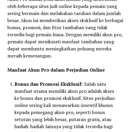
oleh beberapa situs judi online kepada pemain yang
sering bermain dan melakukan taruhan dalam jumlah
besar. Akun ini memberikan akses eksklusif ke berbagai
bonus, promosi, dan fitur tambahan yang tidak
tersedia bagi pemain biasa. Dengan memiliki akun pro,
pemain dapat menikmati manfaat tambahan yang
dapat membantu meningkatkan peluang mereka
meraih kemenangan.
Manfaat Akun Pro dalam Perjudian Online
Bonus dan Promosi Eksklusif
: Salah satu
manfaat utama memiliki akun pro adalah akses
ke bonus dan promosi eksklusif. Situs perjudian
online sering kali menawarkan insentif khusus
kepada pemegang akun pro, seperti bonus
setoran yang lebih besar, putaran gratis, atau
hadiah-hadiah lainnya yang tidak tersedia bagi