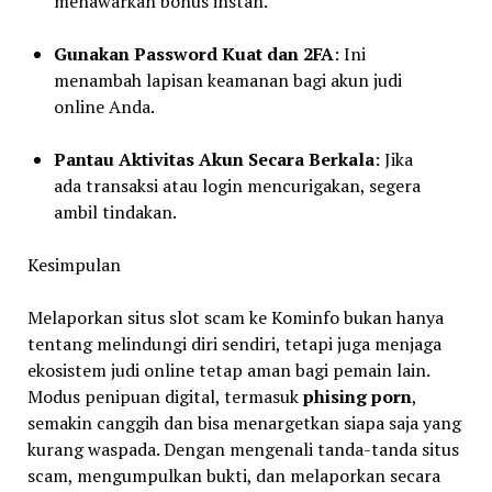
menawarkan bonus instan.
Gunakan Password Kuat dan 2FA
: Ini
menambah lapisan keamanan bagi akun judi
online Anda.
Pantau Aktivitas Akun Secara Berkala
: Jika
ada transaksi atau login mencurigakan, segera
ambil tindakan.
Kesimpulan
Melaporkan situs slot scam ke Kominfo bukan hanya
tentang melindungi diri sendiri, tetapi juga menjaga
ekosistem judi online tetap aman bagi pemain lain.
Modus penipuan digital, termasuk
phising porn
,
semakin canggih dan bisa menargetkan siapa saja yang
kurang waspada. Dengan mengenali tanda-tanda situs
scam, mengumpulkan bukti, dan melaporkan secara