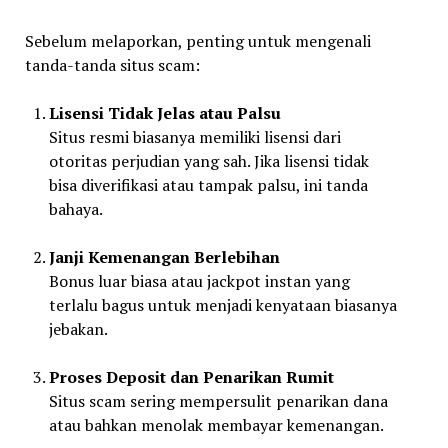
Sebelum melaporkan, penting untuk mengenali
tanda-tanda situs scam:
Lisensi Tidak Jelas atau Palsu
Situs resmi biasanya memiliki lisensi dari
otoritas perjudian yang sah. Jika lisensi tidak
bisa diverifikasi atau tampak palsu, ini tanda
bahaya.
Janji Kemenangan Berlebihan
Bonus luar biasa atau jackpot instan yang
terlalu bagus untuk menjadi kenyataan biasanya
jebakan.
Proses Deposit dan Penarikan Rumit
Situs scam sering mempersulit penarikan dana
atau bahkan menolak membayar kemenangan.