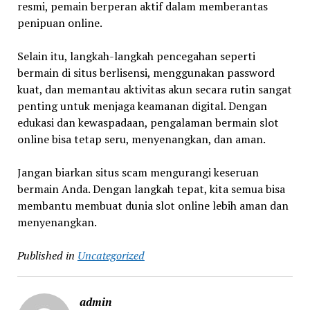
resmi, pemain berperan aktif dalam memberantas
penipuan online.
Selain itu, langkah-langkah pencegahan seperti
bermain di situs berlisensi, menggunakan password
kuat, dan memantau aktivitas akun secara rutin sangat
penting untuk menjaga keamanan digital. Dengan
edukasi dan kewaspadaan, pengalaman bermain slot
online bisa tetap seru, menyenangkan, dan aman.
Jangan biarkan situs scam mengurangi keseruan
bermain Anda. Dengan langkah tepat, kita semua bisa
membantu membuat dunia slot online lebih aman dan
menyenangkan.
Published in
Uncategorized
admin