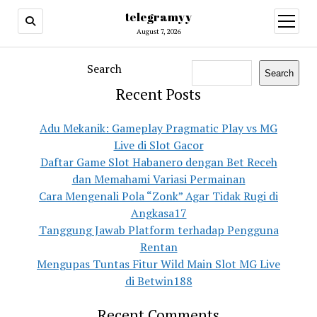
telegramyy
open
menu
August 7, 2026
Search
Search
Recent Posts
Adu Mekanik: Gameplay Pragmatic Play vs MG
Live di Slot Gacor
Daftar Game Slot Habanero dengan Bet Receh
dan Memahami Variasi Permainan
Cara Mengenali Pola “Zonk” Agar Tidak Rugi di
Angkasa17
Tanggung Jawab Platform terhadap Pengguna
Rentan
Mengupas Tuntas Fitur Wild Main Slot MG Live
di Betwin188
Recent Comments