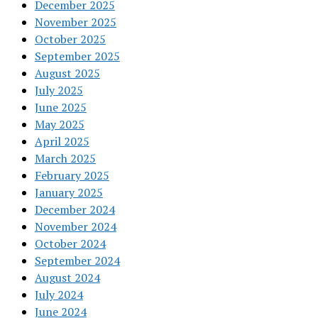
December 2025
November 2025
October 2025
September 2025
August 2025
July 2025
June 2025
May 2025
April 2025
March 2025
February 2025
January 2025
December 2024
November 2024
October 2024
September 2024
August 2024
July 2024
June 2024