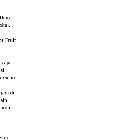
utkan
okal.
t Fruit
 aja,
si
ersebut.
jadi di
main
mulus.
 ini