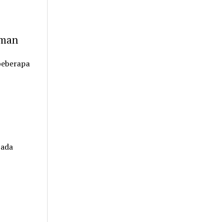
aman
beberapa
 ada