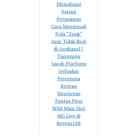
Memahami
Variasi
Permainan
Cara Mengenali
Pola “Zonk”
Agar Tidak Rugi
di Angkasa17
Tanggung
Jawab Platform
terhadap
Pengguna
Rentan
Mengupas
Tuntas Fitur
Wild Main Slot
MG Live di
Betwin188