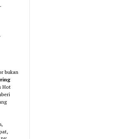
.
.
or bukan
ring
s Hot
mberi
ang
n,
pat,