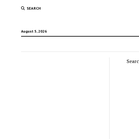
SEARCH
August 5, 2026
Sear