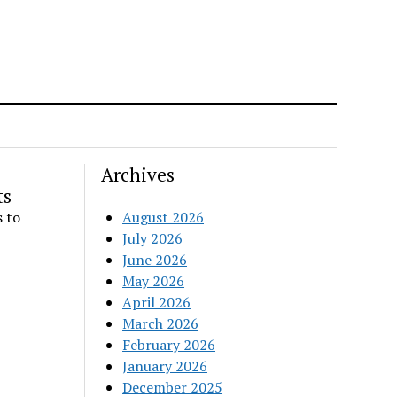
Archives
ts
 to
August 2026
July 2026
June 2026
May 2026
April 2026
March 2026
February 2026
January 2026
December 2025