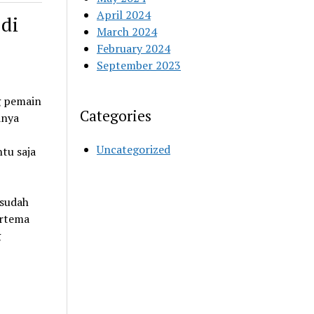
April 2024
 di
March 2024
February 2024
September 2023
g pemain
Categories
nya
Uncategorized
tu saja
 sudah
ertema
g