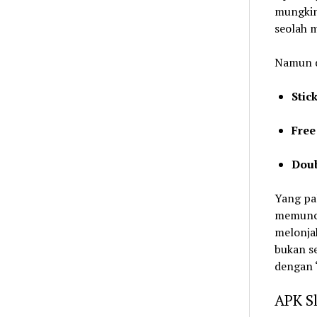
mungkin
seolah m
Namun di
Stic
Free
Doub
Yang pa
memuncu
melonjak
bukan s
dengan “
APK Sl