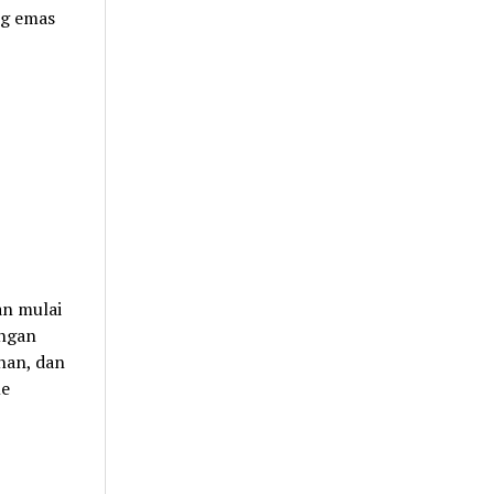
ng emas
an mulai
angan
nan, dan
me