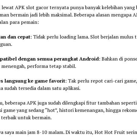
 lewat APK slot gacor ternyata punya banyak kelebihan yang 
man bermain jadi lebih maksimal. Beberapa alasan mengapa A
alan para pemain:
an dan cepat
: Tidak perlu loading lama. Slot berjalan mulus 
guan.
atibel dengan semua perangkat Android
: Bahkan di ponse
s menengah, performa tetap stabil.
s langsung ke game favorit
: Tak perlu repot cari-cari game
a sudah tersedia dalam satu aplikasi.
tu, beberapa APK juga sudah dilengkapi fitur tambahan seperti
si game yang sedang “hot”, histori kemenangan, hingga rekom
 terbaik untuk bermain.
a saya main jam 8-10 malam. Di waktu itu, Hot Hot Fruit seri