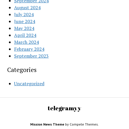
September 2024
August 2024
July 2024
June 2024
May 2024
April 2024
March 2024
February 2024
September 2023
Categories
Uncategorized
telegramyy
Mission News Theme
by Compete Themes.