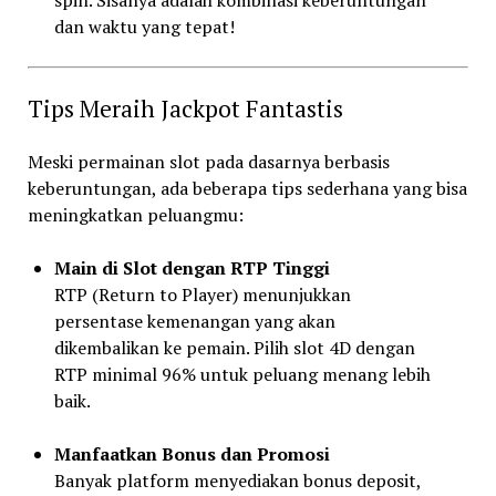
spin. Sisanya adalah kombinasi keberuntungan
dan waktu yang tepat!
Tips Meraih Jackpot Fantastis
Meski permainan slot pada dasarnya berbasis
keberuntungan, ada beberapa tips sederhana yang bisa
meningkatkan peluangmu:
Main di Slot dengan RTP Tinggi
RTP (Return to Player) menunjukkan
persentase kemenangan yang akan
dikembalikan ke pemain. Pilih slot 4D dengan
RTP minimal 96% untuk peluang menang lebih
baik.
Manfaatkan Bonus dan Promosi
Banyak platform menyediakan bonus deposit,