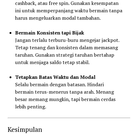
cashback, atau free spin. Gunakan kesempatan
ini untuk memperpanjang waktu bermain tanpa
harus mengeluarkan modal tambahan.
Bermain Konsisten tapi Bijak
Jangan terlalu terburu-buru mengejar jackpot.
Tetap tenang dan konsisten dalam memasang
taruhan. Gunakan strategi taruhan bertahap
untuk menjaga saldo tetap stabil.
Tetapkan Batas Waktu dan Modal
Selalu bermain dengan batasan. Hindari
bermain terus-menerus tanpa arah. Menang
besar memang mungkin, tapi bermain cerdas
lebih penting.
Kesimpulan