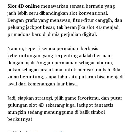
Slot 4D online
menawarkan sensasi bermain yang
jauh lebih seru dibandingkan slot konvensional.
Dengan grafis yang menawan, fitur-fitur canggih, dan
peluang jackpot besar, tak heran jika slot 4D menjadi
primadona baru di dunia perjudian digital.
Namun, seperti semua permainan berbasis
keberuntungan, yang terpenting adalah bermain
dengan bijak. Anggap permainan sebagai hiburan,
bukan sebagai cara utama untuk mencari nafkah. Bila
kamu beruntung, siapa tahu satu putaran bisa menjadi
awal dari kemenangan luar biasa.
Jadi, siapkan strategi, pilih game favoritmu, dan putar
gulungan slot 4D sekarang juga. Jackpot fantastis
mungkin sedang menunggumu di balik simbol
berikutnya!