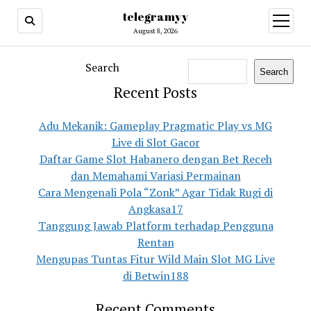
telegramyy
open
menu
August 8, 2026
Search
Search
Recent Posts
Adu Mekanik: Gameplay Pragmatic Play vs MG
Live di Slot Gacor
Daftar Game Slot Habanero dengan Bet Receh
dan Memahami Variasi Permainan
Cara Mengenali Pola “Zonk” Agar Tidak Rugi di
Angkasa17
Tanggung Jawab Platform terhadap Pengguna
Rentan
Mengupas Tuntas Fitur Wild Main Slot MG Live
di Betwin188
Recent Comments