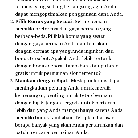
promosi yang sedang berlangsung agar Anda
dapat mengoptimalkan penggunaan dana Anda.
Pilih Bonus yang Sesuai
: Setiap pemain
memiliki preferensi dan gaya bermain yang
berbeda-beda. Pilihlah bonus yang sesuai
dengan gaya bermain Anda dan tentukan
dengan cermat apa yang Anda inginkan dari
bonus tersebut. Apakah Anda lebih tertarik
dengan bonus deposit tambahan atau putaran
gratis untuk permainan slot tertentu?
Mainkan dengan Bijak
: Meskipun bonus dapat
meningkatkan peluang Anda untuk meraih
kemenangan, penting untuk tetap bermain
dengan bijak. Jangan tergoda untuk bertaruh
lebih dari yang Anda mampu hanya karena Anda
memiliki bonus tambahan. Tetapkan batasan
berapa banyak yang akan Anda pertaruhkan dan
patuhi rencana permainan Anda.