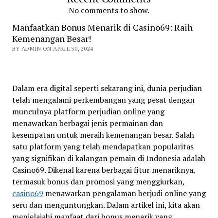
No comments to show.
Manfaatkan Bonus Menarik di Casino69: Raih
Kemenangan Besar!
BY ADMIN ON APRIL 30, 2024
Dalam era digital seperti sekarang ini, dunia perjudian
telah mengalami perkembangan yang pesat dengan
munculnya platform perjudian online yang
menawarkan berbagai jenis permainan dan
kesempatan untuk meraih kemenangan besar. Salah
satu platform yang telah mendapatkan popularitas
yang signifikan di kalangan pemain di Indonesia adalah
Casino69. Dikenal karena berbagai fitur menariknya,
termasuk bonus dan promosi yang menggiurkan,
casino69
menawarkan pengalaman berjudi online yang
seru dan menguntungkan. Dalam artikel ini, kita akan
menjelajahi manfaat dari bonus menarik yang