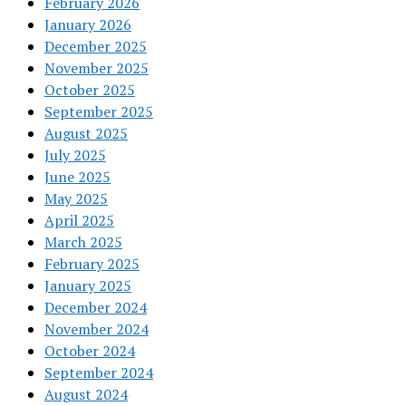
February 2026
January 2026
December 2025
November 2025
October 2025
September 2025
August 2025
July 2025
June 2025
May 2025
April 2025
March 2025
February 2025
January 2025
December 2024
November 2024
October 2024
September 2024
August 2024