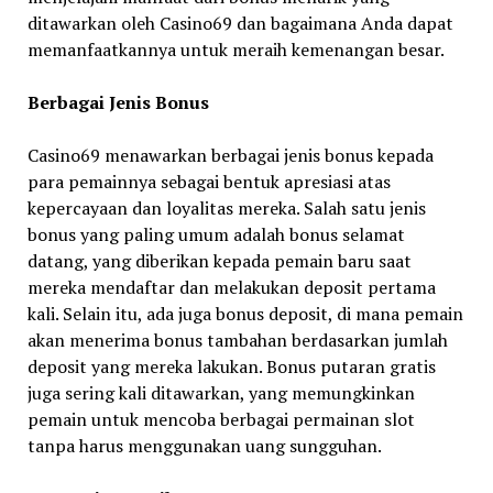
ditawarkan oleh Casino69 dan bagaimana Anda dapat
memanfaatkannya untuk meraih kemenangan besar.
Berbagai Jenis Bonus
Casino69 menawarkan berbagai jenis bonus kepada
para pemainnya sebagai bentuk apresiasi atas
kepercayaan dan loyalitas mereka. Salah satu jenis
bonus yang paling umum adalah bonus selamat
datang, yang diberikan kepada pemain baru saat
mereka mendaftar dan melakukan deposit pertama
kali. Selain itu, ada juga bonus deposit, di mana pemain
akan menerima bonus tambahan berdasarkan jumlah
deposit yang mereka lakukan. Bonus putaran gratis
juga sering kali ditawarkan, yang memungkinkan
pemain untuk mencoba berbagai permainan slot
tanpa harus menggunakan uang sungguhan.