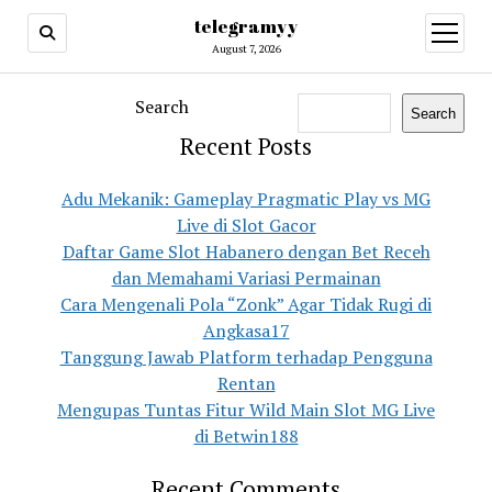
telegramyy
open
menu
August 7, 2026
Search
Search
Recent Posts
Adu Mekanik: Gameplay Pragmatic Play vs MG
Live di Slot Gacor
Daftar Game Slot Habanero dengan Bet Receh
dan Memahami Variasi Permainan
Cara Mengenali Pola “Zonk” Agar Tidak Rugi di
Angkasa17
Tanggung Jawab Platform terhadap Pengguna
Rentan
Mengupas Tuntas Fitur Wild Main Slot MG Live
di Betwin188
Recent Comments