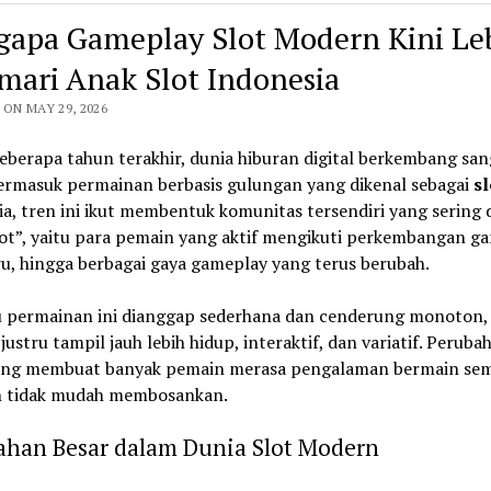
apa Gameplay Slot Modern Kini Le
mari Anak Slot Indonesia
ON MAY 29, 2026
eberapa tahun terakhir, dunia hiburan digital berkembang san
termasuk permainan berbasis gulungan yang dikenal sebagai
sl
a, tren ini ikut membentuk komunitas tersendiri yang sering 
lot”, yaitu para pemain yang aktif mengikuti perkembangan g
ru, hingga berbagai gaya gameplay yang terus berubah.
lu permainan ini dianggap sederhana dan cenderung monoton, k
ustru tampil jauh lebih hidup, interaktif, dan variatif. Peruba
yang membuat banyak pemain merasa pengalaman bermain se
n tidak mudah membosankan.
ahan Besar dalam Dunia Slot Modern