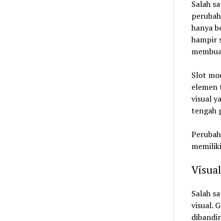
Salah s
perubah
hanya b
hampir 
membuat
Slot mo
elemen 
visual y
tengah 
Perubah
memiliki
Visua
Salah sa
visual. 
dibandin