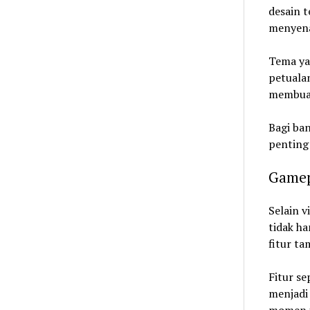
desain 
menyen
Tema ya
petualan
membuat
Bagi ban
penting 
Gamep
Selain v
tidak h
fitur t
Fitur s
menjadi