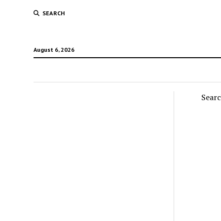
SEARCH
August 6, 2026
Sear