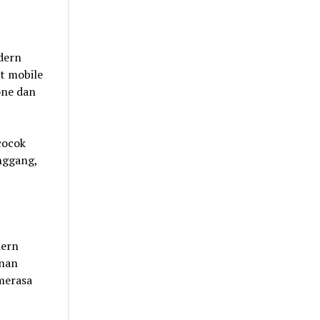
dern
t mobile
one dan
cocok
nggang,
dern
inan
merasa