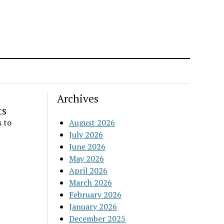
Archives
ts
 to
August 2026
July 2026
June 2026
May 2026
April 2026
March 2026
February 2026
January 2026
December 2025