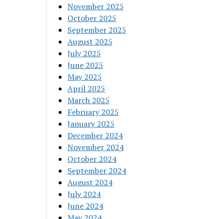
November 2025
October 2025
September 2025
August 2025
July 2025
June 2025
May 2025
April 2025
March 2025
February 2025
January 2025
December 2024
November 2024
October 2024
September 2024
August 2024
July 2024
June 2024
May 2024