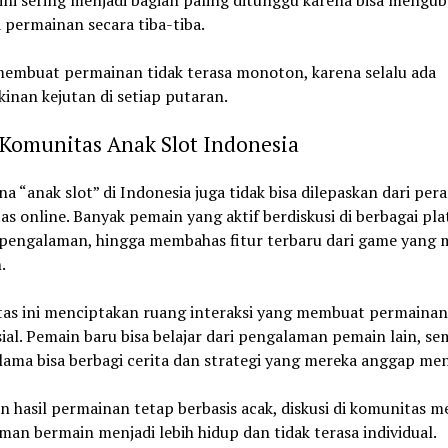
ni sering menjadi bagian paling ditunggu karena bisa mengu
 permainan secara tiba-tiba.
 membuat permainan tidak terasa monoton, karena selalu ada
inan kejutan di setiap putaran.
 Komunitas Anak Slot Indonesia
 “anak slot” di Indonesia juga tidak bisa dilepaskan dari per
s online. Banyak pemain yang aktif berdiskusi di berbagai pla
 pengalaman, hingga membahas fitur terbaru dari game yang 
.
as ini menciptakan ruang interaksi yang membuat permainan
sial. Pemain baru bisa belajar dari pengalaman pemain lain, s
ama bisa berbagi cerita dan strategi yang mereka anggap men
 hasil permainan tetap berbasis acak, diskusi di komunitas 
an bermain menjadi lebih hidup dan tidak terasa individual.