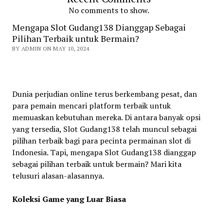
No comments to show.
Mengapa Slot Gudang138 Dianggap Sebagai
Pilihan Terbaik untuk Bermain?
BY ADMIN ON MAY 10, 2024
Dunia perjudian online terus berkembang pesat, dan
para pemain mencari platform terbaik untuk
memuaskan kebutuhan mereka. Di antara banyak opsi
yang tersedia, Slot Gudang138 telah muncul sebagai
pilihan terbaik bagi para pecinta permainan slot di
Indonesia. Tapi, mengapa Slot Gudang138 dianggap
sebagai pilihan terbaik untuk bermain? Mari kita
telusuri alasan-alasannya.
Koleksi Game yang Luar Biasa