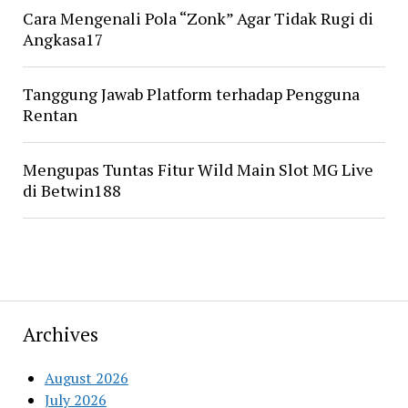
Cara Mengenali Pola “Zonk” Agar Tidak Rugi di
Angkasa17
Tanggung Jawab Platform terhadap Pengguna
Rentan
Mengupas Tuntas Fitur Wild Main Slot MG Live
di Betwin188
Archives
August 2026
July 2026