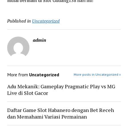
mulai bermain di Slot Gudang138 hari ini!
Published in
Uncategorized
admin
More from
Uncategorized
More posts in Uncategorized »
Adu Mekanik: Gameplay Pragmatic Play vs MG
Live di Slot Gacor
Daftar Game Slot Habanero dengan Bet Receh
dan Memahami Variasi Permainan