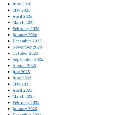
June 2026
May 2026
April 2026
March 2026
February 2026
January 2026
December 2025
November 2025
October 2025
September 2025
August 2025
July 2025
June 2025
May 2025
April 2025
March 2025
February 2025
January 2025
December 2024