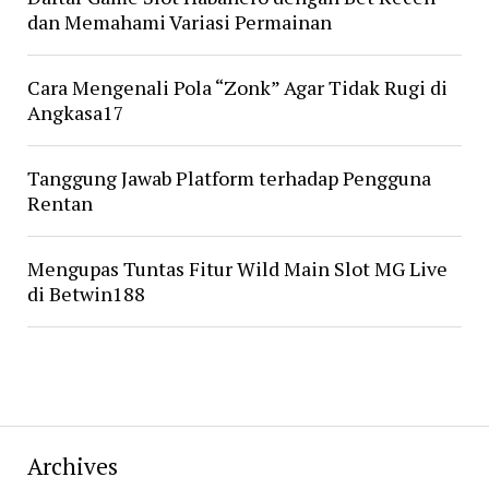
dan Memahami Variasi Permainan
Cara Mengenali Pola “Zonk” Agar Tidak Rugi di
Angkasa17
Tanggung Jawab Platform terhadap Pengguna
Rentan
Mengupas Tuntas Fitur Wild Main Slot MG Live
di Betwin188
Archives