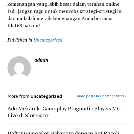
kemenangan yang lebih besar dalam taruhan online.
Jadi, jangan ragu untuk mencoba strategi-strategi ini
dan mulailah meraih kemenangan Anda bersama
Idr168 hari ini!
Published in
Uncategorized
admin
More from
Uncategorized
More posts in Uncategorized »
Adu Mekanik: Gameplay Pragmatic Play vs MG
Live di Slot Gacor
Daftar Game Slot Habanero dengan Bet Receh