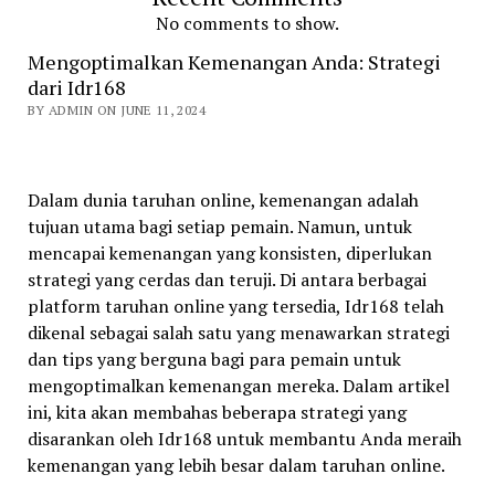
No comments to show.
Mengoptimalkan Kemenangan Anda: Strategi
dari Idr168
BY ADMIN ON JUNE 11, 2024
Dalam dunia taruhan online, kemenangan adalah
tujuan utama bagi setiap pemain. Namun, untuk
mencapai kemenangan yang konsisten, diperlukan
strategi yang cerdas dan teruji. Di antara berbagai
platform taruhan online yang tersedia, Idr168 telah
dikenal sebagai salah satu yang menawarkan strategi
dan tips yang berguna bagi para pemain untuk
mengoptimalkan kemenangan mereka. Dalam artikel
ini, kita akan membahas beberapa strategi yang
disarankan oleh Idr168 untuk membantu Anda meraih
kemenangan yang lebih besar dalam taruhan online.