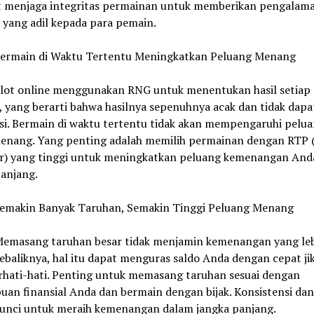
t menjaga integritas permainan untuk memberikan pengalam
 yang adil kepada para pemain.
Bermain di Waktu Tertentu Meningkatkan Peluang Menang
Slot online menggunakan RNG untuk menentukan hasil setiap
 yang berarti bahwa hasilnya sepenuhnya acak dan tidak dapa
ksi. Bermain di waktu tertentu tidak akan mempengaruhi pelu
enang. Yang penting adalah memilih permainan dengan RTP 
er) yang tinggi untuk meningkatkan peluang kemenangan And
panjang.
Semakin Banyak Taruhan, Semakin Tinggi Peluang Menang
Memasang taruhan besar tidak menjamin kemenangan yang le
Sebaliknya, hal itu dapat menguras saldo Anda dengan cepat ji
erhati-hati. Penting untuk memasang taruhan sesuai dengan
n finansial Anda dan bermain dengan bijak. Konsistensi dan 
kunci untuk meraih kemenangan dalam jangka panjang.