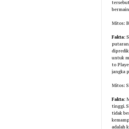
tersebu
bermain
Mitos: 
Fakta
: 
putaran,
dipredi
untuk m
to Play
jangka 
Mitos: 
Fakta
: 
tinggi. 
tidak b
kemampua
adalah 