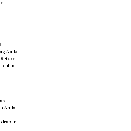
an
t
ang Anda
(Return
a dalam
bih
ka Anda
disiplin