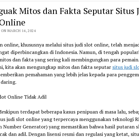
uak Mitos dan Fakta Seputar Situs 
 Online
 ON MARCH 14, 2024
n online, khususnya melalui situs judi slot online, telah menjad
ngat diperbincangkan di Indonesia. Namun, di tengah popular
mitos dan fakta yang sering kali membingungkan para pemain
ini, kita akan mengungkap mitos dan fakta seputar
situs judi sl
emberikan pemahaman yang lebih jelas kepada para penggem
daring.
lot Online Tidak Adil
Meskipun terdapat beberapa kasus penipuan di masa lalu, seba
tus judi slot online yang terpercaya menggunakan teknologi 
 Number Generator) yang memastikan bahwa hasil putaran s
cak dan adil. Dengan lisensi resmi dan regulasi yang ketat, situ