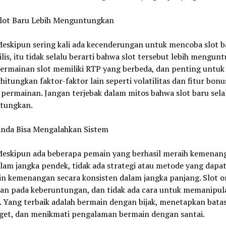
Slot Baru Lebih Menguntungkan
Meskipun sering kali ada kecenderungan untuk mencoba slot b
ilis, itu tidak selalu berarti bahwa slot tersebut lebih mengun
permainan slot memiliki RTP yang berbeda, dan penting untuk
tungkan faktor-faktor lain seperti volatilitas dan fitur bonu
permainan. Jangan terjebak dalam mitos bahwa slot baru selal
tungkan.
Anda Bisa Mengalahkan Sistem
Meskipun ada beberapa pemain yang berhasil meraih kemenan
lam jangka pendek, tidak ada strategi atau metode yang dapa
n kemenangan secara konsisten dalam jangka panjang. Slot o
kan pada keberuntungan, dan tidak ada cara untuk memanipul
. Yang terbaik adalah bermain dengan bijak, menetapkan bata
get, dan menikmati pengalaman bermain dengan santai.