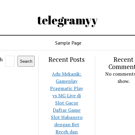
telegramyy
Sample Page
Recent Posts
Recent
ch
Search
Commen
Adu Mekanik:
No comments
Gameplay
show.
Pragmatic Play
vs MG Live di
Slot Gacor
Daftar Game
Slot Habanero
dengan Bet
Receh dan