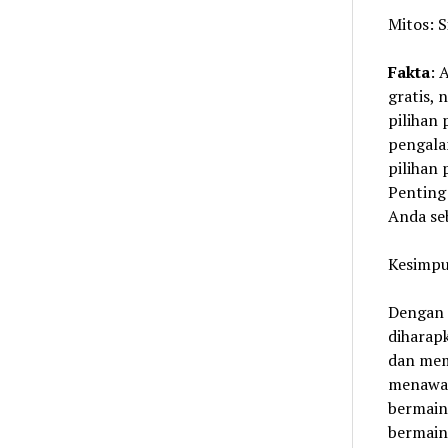
Mitos: S
Fakta
: 
gratis, 
pilihan
pengala
pilihan
Penting
Anda se
Kesimpu
Dengan m
diharap
dan mem
menawar
bermain
bermain