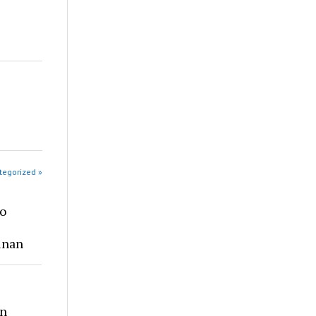
tegorized »
ro
inan
an