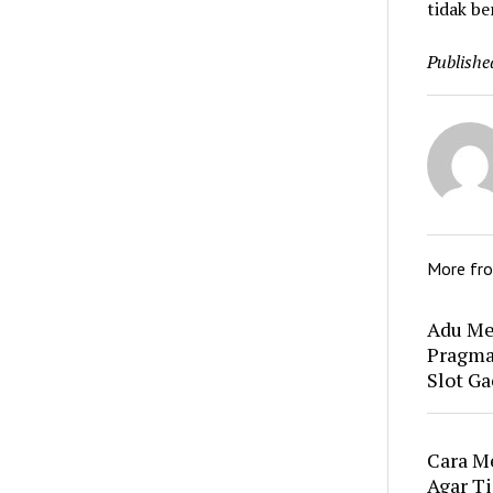
tidak be
Publishe
More fr
Adu Me
Pragmat
Slot Ga
Cara M
Agar T