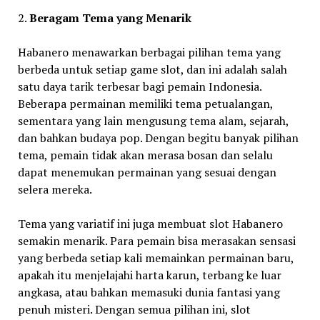
2.
Beragam Tema yang Menarik
Habanero menawarkan berbagai pilihan tema yang
berbeda untuk setiap game slot, dan ini adalah salah
satu daya tarik terbesar bagi pemain Indonesia.
Beberapa permainan memiliki tema petualangan,
sementara yang lain mengusung tema alam, sejarah,
dan bahkan budaya pop. Dengan begitu banyak pilihan
tema, pemain tidak akan merasa bosan dan selalu
dapat menemukan permainan yang sesuai dengan
selera mereka.
Tema yang variatif ini juga membuat slot Habanero
semakin menarik. Para pemain bisa merasakan sensasi
yang berbeda setiap kali memainkan permainan baru,
apakah itu menjelajahi harta karun, terbang ke luar
angkasa, atau bahkan memasuki dunia fantasi yang
penuh misteri. Dengan semua pilihan ini, slot