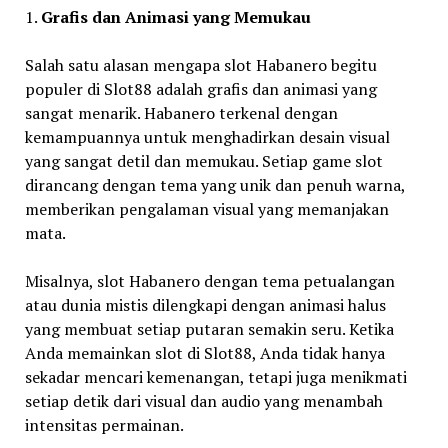
1.
Grafis dan Animasi yang Memukau
Salah satu alasan mengapa slot Habanero begitu
populer di Slot88 adalah grafis dan animasi yang
sangat menarik. Habanero terkenal dengan
kemampuannya untuk menghadirkan desain visual
yang sangat detil dan memukau. Setiap game slot
dirancang dengan tema yang unik dan penuh warna,
memberikan pengalaman visual yang memanjakan
mata.
Misalnya, slot Habanero dengan tema petualangan
atau dunia mistis dilengkapi dengan animasi halus
yang membuat setiap putaran semakin seru. Ketika
Anda memainkan slot di Slot88, Anda tidak hanya
sekadar mencari kemenangan, tetapi juga menikmati
setiap detik dari visual dan audio yang menambah
intensitas permainan.