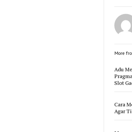
More fr
Adu Me
Pragmat
Slot Ga
Cara M
Agar T