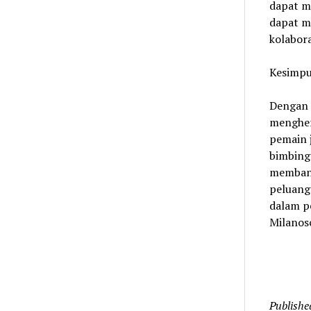
dapat me
dapat me
kolabor
Kesimpu
Dengan 
mengher
pemain j
bimbinga
membant
peluang 
dalam p
Milanos
Publishe