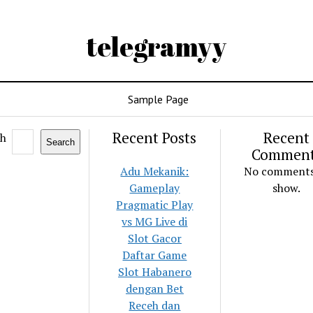
telegramyy
Sample Page
Recent Posts
Recent
ch
Search
Commen
Adu Mekanik:
No comments
Gameplay
show.
Pragmatic Play
vs MG Live di
Slot Gacor
Daftar Game
Slot Habanero
dengan Bet
Receh dan