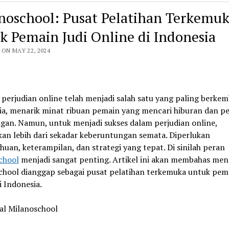
noschool: Pusat Pelatihan Terkemu
k Pemain Judi Online di Indonesia
ON MAY 22, 2024
 perjudian online telah menjadi salah satu yang paling berkem
ia, menarik minat ribuan pemain yang mencari hiburan dan p
gan. Namun, untuk menjadi sukses dalam perjudian online,
kan lebih dari sekadar keberuntungan semata. Diperlukan
uan, keterampilan, dan strategi yang tepat. Di sinilah peran
chool
menjadi sangat penting. Artikel ini akan membahas me
chool dianggap sebagai pusat pelatihan terkemuka untuk pema
i Indonesia.
l Milanoschool