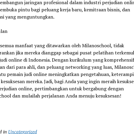
mbangun jaringan profesional dalam industri perjudian onlin
mbuka pintu bagi peluang kerja baru, kemitraan bisnis, dan
asi yang menguntungkan.
lan
semua manfaat yang ditawarkan oleh Milanoschool, tidak
ankan jika mereka dianggap sebagai pusat pelatihan terkemu
udi online di Indonesia. Dengan kurikulum yang komprehensif
n dari para ahli, dan peluang networking yang luas, Milanos
u pemain judi online meningkatkan pengetahuan, keterampi
kesuksesan mereka. Jadi, bagi Anda yang ingin meraih kesuks
erjudian online, pertimbangkan untuk bergabung dengan
chool dan mulailah perjalanan Anda menuju kesuksesan!
d in
Uncategorized