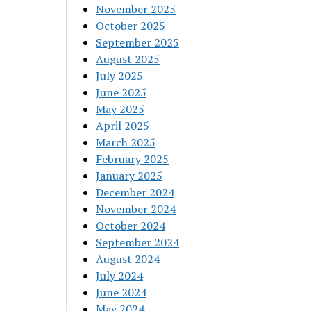
November 2025
October 2025
September 2025
August 2025
July 2025
June 2025
May 2025
April 2025
March 2025
February 2025
January 2025
December 2024
November 2024
October 2024
September 2024
August 2024
July 2024
June 2024
May 2024