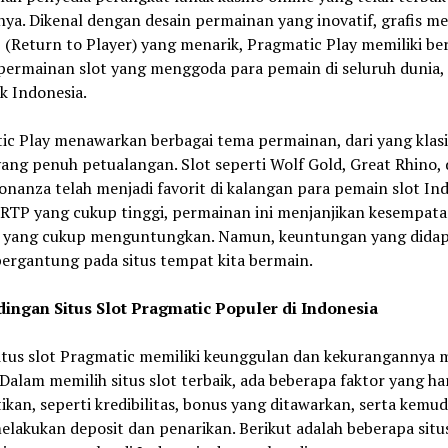
nya. Dikenal dengan desain permainan yang inovatif, grafis m
(Return to Player) yang menarik, Pragmatic Play memiliki be
ermainan slot yang menggoda para pemain di seluruh dunia,
k Indonesia.
ic Play menawarkan berbagai tema permainan, dari yang klasi
ang penuh petualangan. Slot seperti Wolf Gold, Great Rhino,
nanza telah menjadi favorit di kalangan para pemain slot Ind
RTP yang cukup tinggi, permainan ini menjanjikan kesempat
yang cukup menguntungkan. Namun, keuntungan yang didap
bergantung pada situs tempat kita bermain.
ingan Situs Slot Pragmatic Populer di Indonesia
situs slot Pragmatic memiliki keunggulan dan kekurangannya 
Dalam memilih situs slot terbaik, ada beberapa faktor yang ha
ikan, seperti kredibilitas, bonus yang ditawarkan, serta kemu
lakukan deposit dan penarikan. Berikut adalah beberapa situs