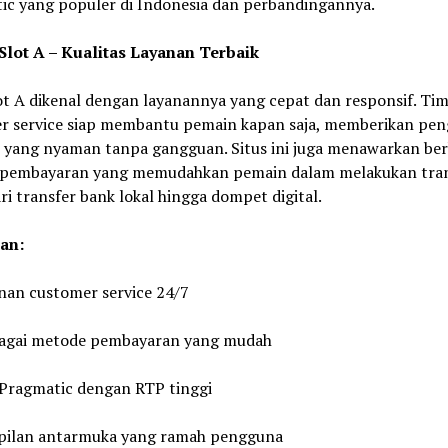
ic yang populer di Indonesia dan perbandingannya.
 Slot A – Kualitas Layanan Terbaik
ot A dikenal dengan layanannya yang cepat dan responsif. Ti
r service siap membantu pemain kapan saja, memberikan pe
 yang nyaman tanpa gangguan. Situs ini juga menawarkan ber
pembayaran yang memudahkan pemain dalam melakukan tran
ri transfer bank lokal hingga dompet digital.
an:
nan customer service 24/7
agai metode pembayaran yang mudah
 Pragmatic dengan RTP tinggi
ilan antarmuka yang ramah pengguna