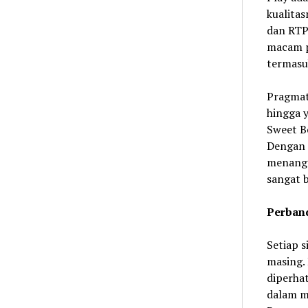
kualitas
dan RTP 
macam p
termasu
Pragmat
hingga y
Sweet Bo
Dengan 
menang 
sangat 
Perband
Setiap 
masing. 
diperhat
dalam me