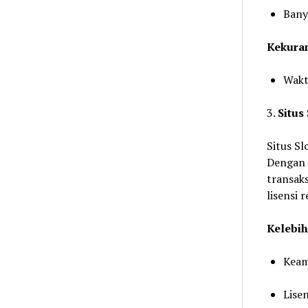
Bany
Kekura
Wakt
3.
Situs
Situs S
Dengan e
transaks
lisensi
Kelebih
Keam
Lise