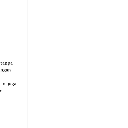
 tanpa
engan
ini juga
e