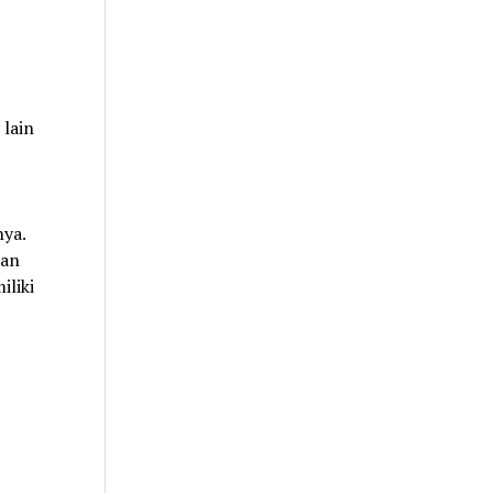
 lain
ya.
dan
iliki