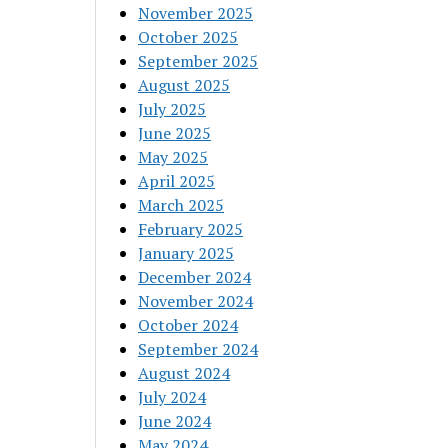
November 2025
October 2025
September 2025
August 2025
July 2025
June 2025
May 2025
April 2025
March 2025
February 2025
January 2025
December 2024
November 2024
October 2024
September 2024
August 2024
July 2024
June 2024
May 2024