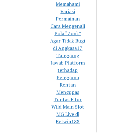
Memahami
Variasi
Permainan
Cara Mengenali
Pola “Zonk”
Agar Tidak Rugi
di Angkasa17
Tanggung
Jawab Platform
terhadap
Pengguna
Rentan
Mengupas
Tuntas Fitur
Wild Main Slot
MG Live di
Betwin188