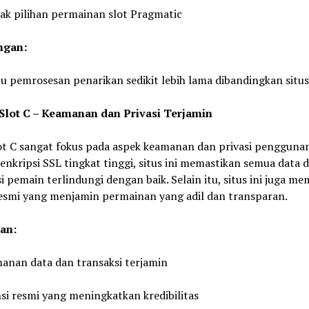
ak pilihan permainan slot Pragmatic
ngan:
u pemrosesan penarikan sedikit lebih lama dibandingkan situs
 Slot C – Keamanan dan Privasi Terjamin
lot C sangat fokus pada aspek keamanan dan privasi penggunan
nkripsi SSL tingkat tinggi, situs ini memastikan semua data 
i pemain terlindungi dengan baik. Selain itu, situs ini juga mem
 resmi yang menjamin permainan yang adil dan transparan.
an:
anan data dan transaksi terjamin
nsi resmi yang meningkatkan kredibilitas