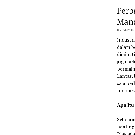
Perb
Mana
BY ADMIN 
Industr
dalam be
diminati
juga pe
permaina
Lantas,
saja pe
Indones
Apa Itu
Sebelum
penting
Play ada