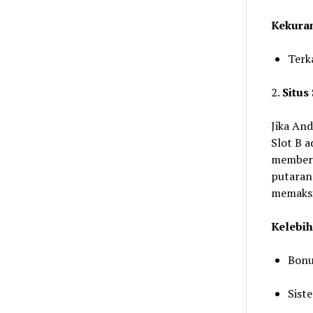
Kekura
Terk
2.
Situs
Jika An
Slot B a
member 
putaran 
memaksi
Kelebih
Bonu
Sist