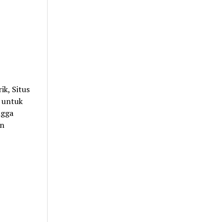
k, Situs
i untuk
ngga
in