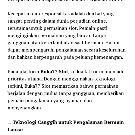
Kecepatan dan responsifitas adalah dua hal yang
sangat penting dalam dunia perjudian online,
terutama untuk permainan slot. Pemain pasti
menginginkan permainan yang lancar, tanpa
gangguan atau keterlambatan saat bermain. Hal ini
dapat mempengaruhi pengalaman secara keseluruhan
dan bahkan berpengaruh pada peluang kemenangan.
Pada platform
Buka77 Slot
, kedua faktor ini menjadi
prioritas utama. Dengan menggunakan teknologi
terkini, Buka77 Slot memastikan bahwa permainan
berjalan dengan mulus tanpa gangguan, memberikan
pemain pengalaman yang nyaman dan
menyenangkan.
1.
Teknologi Canggih untuk Pengalaman Bermain
Lancar