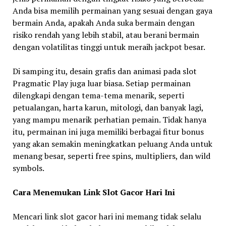
Anda bisa memilih permainan yang sesuai dengan gaya
bermain Anda, apakah Anda suka bermain dengan
risiko rendah yang lebih stabil, atau berani bermain
dengan volatilitas tinggi untuk meraih jackpot besar.
Di samping itu, desain grafis dan animasi pada slot
Pragmatic Play juga luar biasa. Setiap permainan
dilengkapi dengan tema-tema menarik, seperti
petualangan, harta karun, mitologi, dan banyak lagi,
yang mampu menarik perhatian pemain. Tidak hanya
itu, permainan ini juga memiliki berbagai fitur bonus
yang akan semakin meningkatkan peluang Anda untuk
menang besar, seperti free spins, multipliers, dan wild
symbols.
Cara Menemukan Link Slot Gacor Hari Ini
Mencari link slot gacor hari ini memang tidak selalu