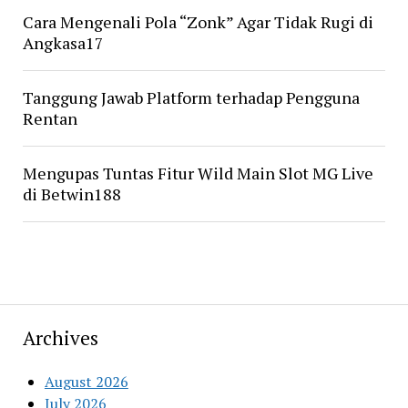
Cara Mengenali Pola “Zonk” Agar Tidak Rugi di
Angkasa17
Tanggung Jawab Platform terhadap Pengguna
Rentan
Mengupas Tuntas Fitur Wild Main Slot MG Live
di Betwin188
Archives
August 2026
July 2026