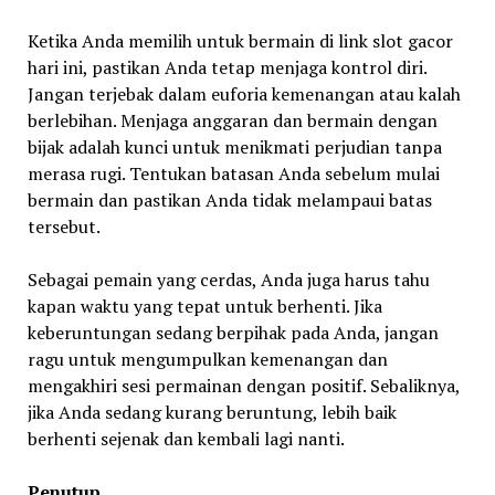
Ketika Anda memilih untuk bermain di link slot gacor
hari ini, pastikan Anda tetap menjaga kontrol diri.
Jangan terjebak dalam euforia kemenangan atau kalah
berlebihan. Menjaga anggaran dan bermain dengan
bijak adalah kunci untuk menikmati perjudian tanpa
merasa rugi. Tentukan batasan Anda sebelum mulai
bermain dan pastikan Anda tidak melampaui batas
tersebut.
Sebagai pemain yang cerdas, Anda juga harus tahu
kapan waktu yang tepat untuk berhenti. Jika
keberuntungan sedang berpihak pada Anda, jangan
ragu untuk mengumpulkan kemenangan dan
mengakhiri sesi permainan dengan positif. Sebaliknya,
jika Anda sedang kurang beruntung, lebih baik
berhenti sejenak dan kembali lagi nanti.
Penutup