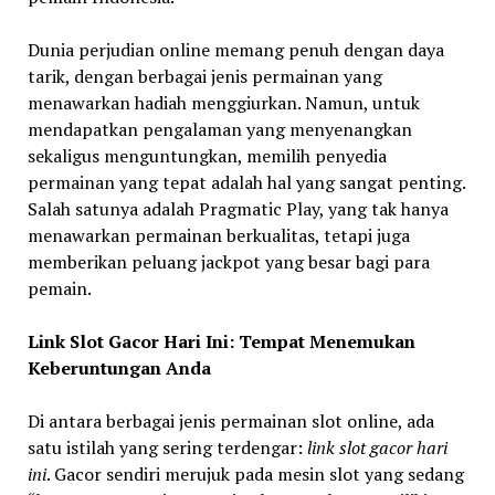
Dunia perjudian online memang penuh dengan daya
tarik, dengan berbagai jenis permainan yang
menawarkan hadiah menggiurkan. Namun, untuk
mendapatkan pengalaman yang menyenangkan
sekaligus menguntungkan, memilih penyedia
permainan yang tepat adalah hal yang sangat penting.
Salah satunya adalah Pragmatic Play, yang tak hanya
menawarkan permainan berkualitas, tetapi juga
memberikan peluang jackpot yang besar bagi para
pemain.
Link Slot Gacor Hari Ini: Tempat Menemukan
Keberuntungan Anda
Di antara berbagai jenis permainan slot online, ada
satu istilah yang sering terdengar:
link slot gacor hari
ini
. Gacor sendiri merujuk pada mesin slot yang sedang