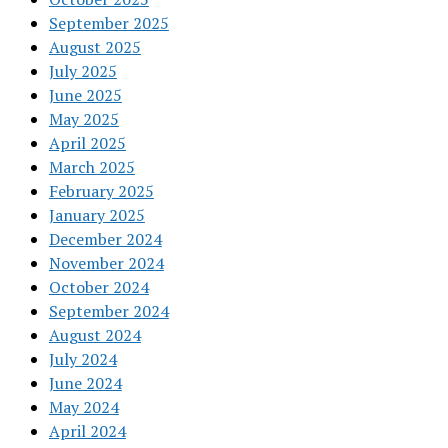
September 2025
August 2025
July 2025
June 2025
May 2025
April 2025
March 2025
February 2025
January 2025
December 2024
November 2024
October 2024
September 2024
August 2024
July 2024
June 2024
May 2024
April 2024