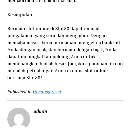
menjadi hiburan, bukan masalah.
Kesimpulan
Bermain slot online di Slot88 dapat menjadi
pengalaman yang seru dan menghibur. Dengan
memahami cara kerja permainan, mengelola bankroll
Anda dengan bijak, dan bermain dengan bijak, Anda
dapat meningkatkan peluang Anda untuk
memenangkan hadiah besar. Jadi, ikuti panduan ini dan
mulailah petualangan Anda di dunia slot online
bersama Slot88!
Published in
Uncategorized
admin