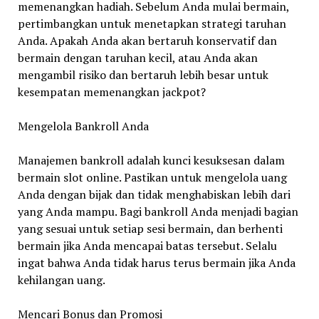
memenangkan hadiah. Sebelum Anda mulai bermain,
pertimbangkan untuk menetapkan strategi taruhan
Anda. Apakah Anda akan bertaruh konservatif dan
bermain dengan taruhan kecil, atau Anda akan
mengambil risiko dan bertaruh lebih besar untuk
kesempatan memenangkan jackpot?
Mengelola Bankroll Anda
Manajemen bankroll adalah kunci kesuksesan dalam
bermain slot online. Pastikan untuk mengelola uang
Anda dengan bijak dan tidak menghabiskan lebih dari
yang Anda mampu. Bagi bankroll Anda menjadi bagian
yang sesuai untuk setiap sesi bermain, dan berhenti
bermain jika Anda mencapai batas tersebut. Selalu
ingat bahwa Anda tidak harus terus bermain jika Anda
kehilangan uang.
Mencari Bonus dan Promosi