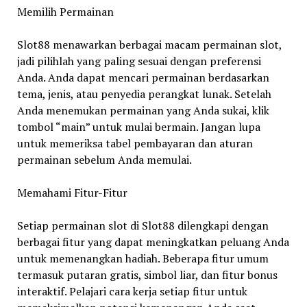
Memilih Permainan
Slot88 menawarkan berbagai macam permainan slot,
jadi pilihlah yang paling sesuai dengan preferensi
Anda. Anda dapat mencari permainan berdasarkan
tema, jenis, atau penyedia perangkat lunak. Setelah
Anda menemukan permainan yang Anda sukai, klik
tombol “main” untuk mulai bermain. Jangan lupa
untuk memeriksa tabel pembayaran dan aturan
permainan sebelum Anda memulai.
Memahami Fitur-Fitur
Setiap permainan slot di Slot88 dilengkapi dengan
berbagai fitur yang dapat meningkatkan peluang Anda
untuk memenangkan hadiah. Beberapa fitur umum
termasuk putaran gratis, simbol liar, dan fitur bonus
interaktif. Pelajari cara kerja setiap fitur untuk