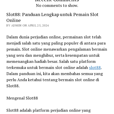
No comments to show.
Slot88: Panduan Lengkap untuk Pemain Slot
Online
BY ADMIN ON APRIL 25, 2024
Dalam dunia perjudian online, permainan slot telah
menjadi salah satu yang paling populer di antara para
pemain. Slot online menawarkan pengalaman bermain
yang seru dan menghibur, serta kesempatan untuk
memenangkan hadiah besar. Salah satu platform
terkemuka untuk bermain slot online adalah
slot88
.
Dalam panduan ini, kita akan membahas semua yang
perlu Anda ketahui tentang bermain slot online di
Slot88.
Mengenal Slot88
Slot88 adalah platform perjudian online yang