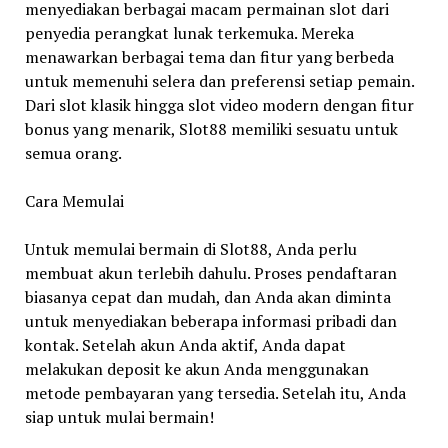
menyediakan berbagai macam permainan slot dari
penyedia perangkat lunak terkemuka. Mereka
menawarkan berbagai tema dan fitur yang berbeda
untuk memenuhi selera dan preferensi setiap pemain.
Dari slot klasik hingga slot video modern dengan fitur
bonus yang menarik, Slot88 memiliki sesuatu untuk
semua orang.
Cara Memulai
Untuk memulai bermain di Slot88, Anda perlu
membuat akun terlebih dahulu. Proses pendaftaran
biasanya cepat dan mudah, dan Anda akan diminta
untuk menyediakan beberapa informasi pribadi dan
kontak. Setelah akun Anda aktif, Anda dapat
melakukan deposit ke akun Anda menggunakan
metode pembayaran yang tersedia. Setelah itu, Anda
siap untuk mulai bermain!