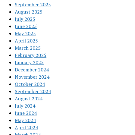
September 2025
August 2025
July 2025
June 2025
May 2025
April 2025
March 2025
February 2025
January 2025
December 2024
November 2024
October 2024
September 2024
August 2024
July 2024
June 2024
May 2024
April 2024
March 2024