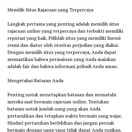
Memilih Situs Rajacuan yang Terpercaya
Langkah pertama yang penting adalah memilih situs
rajacuan online yang terpercaya dan terbukti memiliki
reputasi yang baik. Pilihlah situs yang memiliki lisensi
resmi dan diatur oleh otoritas perjudian yang diakui.
Dengan memilih situs yang terpercaya, Anda dapat
memastikan bahwa permainan yang Anda mainkan
adalah fair dan bahwa informasi pribadi Anda aman.
Mengetahui Batasan Anda
Penting untuk menetapkan batasan dan mematuhi
mereka saat bermain rajacuan online. Tentukan
batasan untuk jumlah uang yang akan Anda
pertaruhkan dan tetapkan waktu bermain yang wajar.
Hindari pertaruhan berlebihan dan jangan pernah
bermain dengan uang yang tidak dapat Anda rugikan.