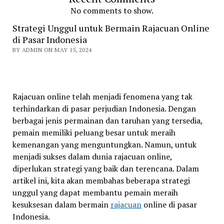
No comments to show.
Strategi Unggul untuk Bermain Rajacuan Online
di Pasar Indonesia
BY ADMIN ON MAY 15, 2024
Rajacuan online telah menjadi fenomena yang tak
terhindarkan di pasar perjudian Indonesia. Dengan
berbagai jenis permainan dan taruhan yang tersedia,
pemain memiliki peluang besar untuk meraih
kemenangan yang menguntungkan. Namun, untuk
menjadi sukses dalam dunia rajacuan online,
diperlukan strategi yang baik dan terencana. Dalam
artikel ini, kita akan membahas beberapa strategi
unggul yang dapat membantu pemain meraih
kesuksesan dalam bermain
rajacuan
online di pasar
Indonesia.