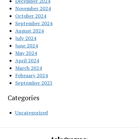
December 2024
November 2024
October 2024
September 2024
August 2024
July 2024
June 2024
May 2024
April 2024
March 2024
February 2024
September 2023
Categories
Uncategorized