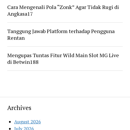
Cara Mengenali Pola “Zonk” Agar Tidak Rugi di
Angkasa17
Tanggung Jawab Platform terhadap Pengguna
Rentan
Mengupas Tuntas Fitur Wild Main Slot MG Live
di Betwin188
Archives
August 2026
July 2026