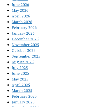
June 2026
May 2026
April 2026
March 2026
February 2026
January 2026
December 2025
November 2025
October 2025
September 2025
August 2025
July 2025
June 2025
May 2025
April 2025
March 2025
February 2025
January 2025