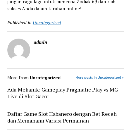
jangan ragu lagi untuk mencoba Zodiak 69 dan raih
sukses Anda dalam taruhan online!
Published in
Uncategorized
admin
More from
Uncategorized
More posts in Uncategorized »
Adu Mekanik: Gameplay Pragmatic Play vs MG
Live di Slot Gacor
Daftar Game Slot Habanero dengan Bet Receh
dan Memahami Variasi Permainan