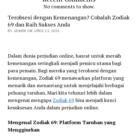
No comments to show.
Terobsesi dengan Kemenangan? Cobalah Zodiak
69 dan Raih Sukses Anda
BY ADMIN ON APRIL 25, 2024
Dalam dunia perjudian online, hasrat untuk meraih
kemenangan seringkali menjadi pemicu utama bagi
para pemain. Bagi mereka yang terobsesi dengan
kemenangan, Zodiak 69 menawarkan platform yang
menarik dan menantang untuk menjelajahi berbagai
peluang taruhan. Mari kita telusuri lebih dalam
mengenai mengapa
Zodiak 69
bisa menjadi kunci
kesuksesan Anda dalam perjudian online.
Mengenal Zodiak 69: Platform Taruhan yang
Menggiurkan