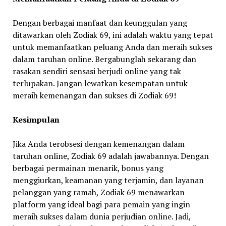
Dengan berbagai manfaat dan keunggulan yang
ditawarkan oleh Zodiak 69, ini adalah waktu yang tepat
untuk memanfaatkan peluang Anda dan meraih sukses
dalam taruhan online. Bergabunglah sekarang dan
rasakan sendiri sensasi berjudi online yang tak
terlupakan. Jangan lewatkan kesempatan untuk
meraih kemenangan dan sukses di Zodiak 69!
Kesimpulan
Jika Anda terobsesi dengan kemenangan dalam
taruhan online, Zodiak 69 adalah jawabannya. Dengan
berbagai permainan menarik, bonus yang
menggiurkan, keamanan yang terjamin, dan layanan
pelanggan yang ramah, Zodiak 69 menawarkan
platform yang ideal bagi para pemain yang ingin
meraih sukses dalam dunia perjudian online. Jadi,