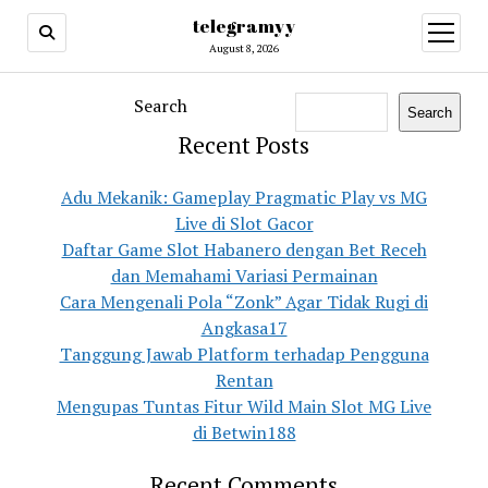
telegramyy
open
menu
August 8, 2026
Search
Search
Recent Posts
Adu Mekanik: Gameplay Pragmatic Play vs MG
Live di Slot Gacor
Daftar Game Slot Habanero dengan Bet Receh
dan Memahami Variasi Permainan
Cara Mengenali Pola “Zonk” Agar Tidak Rugi di
Angkasa17
Tanggung Jawab Platform terhadap Pengguna
Rentan
Mengupas Tuntas Fitur Wild Main Slot MG Live
di Betwin188
Recent Comments