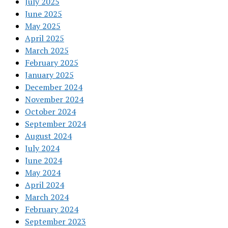
July 2025
June 2025
May 2025
April 2025
March 2025
February 2025
January 2025
December 2024
November 2024
October 2024
September 2024
August 2024
July 2024
June 2024
May 2024
April 2024
March 2024
February 2024
September 2023