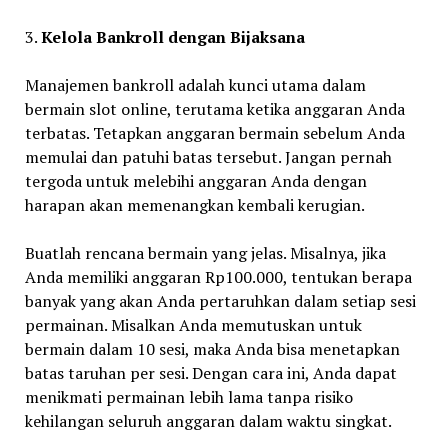
3.
Kelola Bankroll dengan Bijaksana
Manajemen bankroll adalah kunci utama dalam
bermain slot online, terutama ketika anggaran Anda
terbatas. Tetapkan anggaran bermain sebelum Anda
memulai dan patuhi batas tersebut. Jangan pernah
tergoda untuk melebihi anggaran Anda dengan
harapan akan memenangkan kembali kerugian.
Buatlah rencana bermain yang jelas. Misalnya, jika
Anda memiliki anggaran Rp100.000, tentukan berapa
banyak yang akan Anda pertaruhkan dalam setiap sesi
permainan. Misalkan Anda memutuskan untuk
bermain dalam 10 sesi, maka Anda bisa menetapkan
batas taruhan per sesi. Dengan cara ini, Anda dapat
menikmati permainan lebih lama tanpa risiko
kehilangan seluruh anggaran dalam waktu singkat.