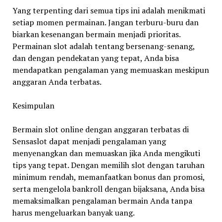
Yang terpenting dari semua tips ini adalah menikmati
setiap momen permainan. Jangan terburu-buru dan
biarkan kesenangan bermain menjadi prioritas.
Permainan slot adalah tentang bersenang-senang,
dan dengan pendekatan yang tepat, Anda bisa
mendapatkan pengalaman yang memuaskan meskipun
anggaran Anda terbatas.
Kesimpulan
Bermain slot online dengan anggaran terbatas di
Sensaslot dapat menjadi pengalaman yang
menyenangkan dan memuaskan jika Anda mengikuti
tips yang tepat. Dengan memilih slot dengan taruhan
minimum rendah, memanfaatkan bonus dan promosi,
serta mengelola bankroll dengan bijaksana, Anda bisa
memaksimalkan pengalaman bermain Anda tanpa
harus mengeluarkan banyak uang.