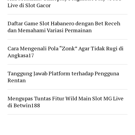
Live di Slot Gacor
Daftar Game Slot Habanero dengan Bet Receh
dan Memahami Variasi Permainan
Cara Mengenali Pola “Zonk” Agar Tidak Rugi di
Angkasa17
Tanggung Jawab Platform terhadap Pengguna
Rentan
Mengupas Tuntas Fitur Wild Main Slot MG Live
di Betwin188