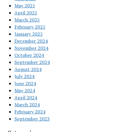
May 2025
April 2025
March 2025
February 2025
January 2025
December 2024
November 2024
October 2024
September 2024
August 2024
July 2024
June 2024
May 2024
April 2024
March 2024
February 2024
September 2023