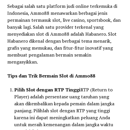
Sebagai salah satu platform judi online terkemuka di
Indonesia, Ammo88 menawarkan berbagai jenis
permainan termasuk slot, live casino, sportsbook, dan
banyak lagi. Salah satu provider terkenal yang
menyediakan slot di Ammo88 adalah Habanero. Slot
Habanero dikenal dengan berbagai tema menarik,
grafis yang memukau, dan fitur-fitur inovatif yang
membuat pengalaman bermain semakin
mengasyikkan.
Tips dan Trik Bermain Slot di Ammo88
Pilih Slot dengan RTP Tinggi
RTP (Return to
Player) adalah persentase uang taruhan yang
akan dikembalikan kepada pemain dalam jangka
panjang. Pilihlah slot dengan RTP yang tinggi
karena ini dapat meningkatkan peluang Anda
untuk meraih kemenangan dalam jangka waktu