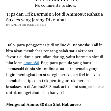
No comments to show.
Tips dan Trik Bermain Slot di Ammo88: Rahasia
Sukses yang Jarang Diketahui
BY ADMIN ON JUNE 28, 2024
Halo, para penggemar judi online di Indonesia! Kali ini
kita akan membahas tentang salah satu aktivitas
favorit di dunia perjudian daring, yaitu bermain slot di
platform
ammo88
. Bagi para pemula yang baru
memasuki dunia slot online atau para pemain yang
ingin meningkatkan strategi mereka, artikel ini akan
membahas tips dan trik penting untuk meraih
kesuksesan di Ammo88. Simak artikel ini sampai selesai
untuk mengetahui lebih banyak!
Mengenal Ammo88 dan Slot Habanero