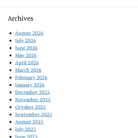
Archives
August 2026
July 2026
June 2026
May 2026
April 2026
March 2026
February 2026
January 2026
December 2025
November 2025
October 2025
September 2025
August 2025
July 2025
June 2025