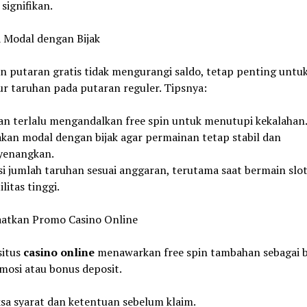
signifikan.
a Modal dengan Bijak
n putaran gratis tidak mengurangi saldo, tetap penting untu
r taruhan pada putaran reguler. Tipsnya:
an terlalu mengandalkan free spin untuk menutupi kekalahan
kan modal dengan bijak agar permainan tetap stabil dan
enangkan.
si jumlah taruhan sesuai anggaran, terutama saat bermain slo
ilitas tinggi.
aatkan Promo Casino Online
situs
casino online
menawarkan free spin tambahan sebagai 
mosi atau bonus deposit.
ksa syarat dan ketentuan sebelum klaim.