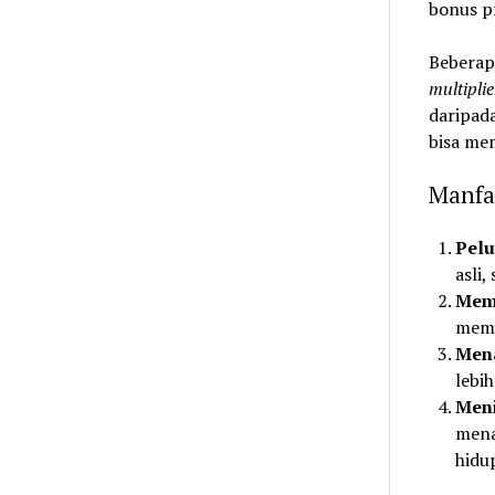
bonus p
Beberap
multiplie
daripada
bisa me
Manfa
Pelu
asli
Memp
mema
Men
lebi
Meni
mena
hidu