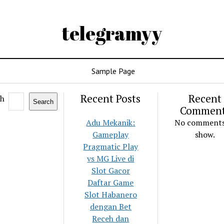
telegramyy
Sample Page
Recent Posts
Recent
ch
Search
Commen
Adu Mekanik:
No comments
Gameplay
show.
Pragmatic Play
vs MG Live di
Slot Gacor
Daftar Game
Slot Habanero
dengan Bet
Receh dan