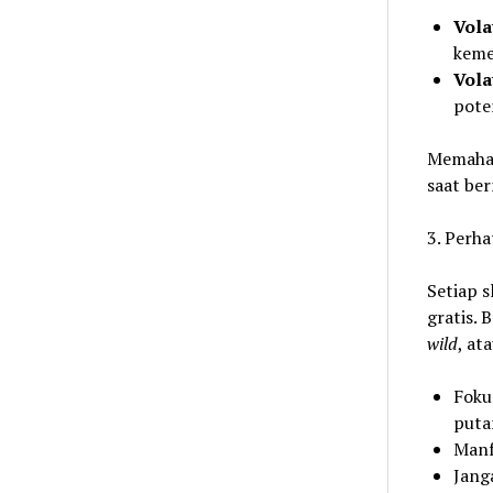
Vola
keme
Volat
pote
Memaham
saat ber
3. Perh
Setiap s
gratis. 
wild
, at
Foku
puta
Manf
Jang