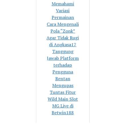
Memahami
Variasi
Permainan
Cara Mengenali
Pola “Zonk”
Agar Tidak Rugi
di Angkasa17
Tanggung
Jawab Platform
terhadap
Pengguna
Rentan
Mengupas
Tuntas Fitur
Wild Main Slot
MG Live di
Betwin188