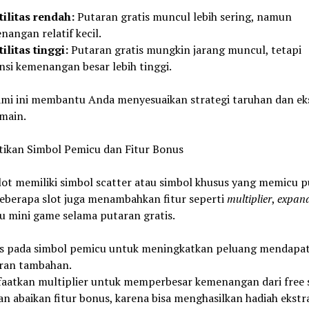
tilitas rendah:
Putaran gratis muncul lebih sering, namun
nangan relatif kecil.
ilitas tinggi:
Putaran gratis mungkin jarang muncul, tetapi
nsi kemenangan besar lebih tinggi.
i ini membantu Anda menyesuaikan strategi taruhan dan ek
main.
atikan Simbol Pemicu dan Fitur Bonus
lot memiliki simbol scatter atau simbol khusus yang memicu 
Beberapa slot juga menambahkan fitur seperti
multiplier
,
expan
au mini game selama putaran gratis.
s pada simbol pemicu untuk meningkatkan peluang mendapa
ran tambahan.
aatkan multiplier untuk memperbesar kemenangan dari free 
an abaikan fitur bonus, karena bisa menghasilkan hadiah ekstr