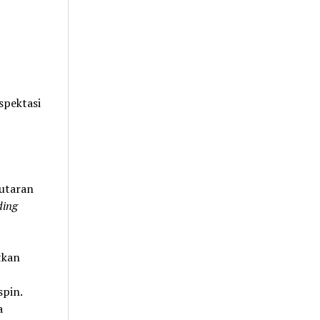
spektasi
putaran
ding
tkan
spin.
a