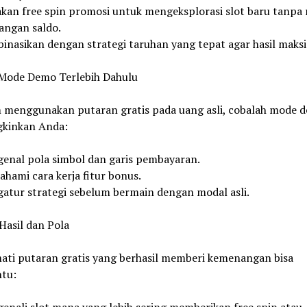
kan free spin promosi untuk mengeksplorasi slot baru tanpa r
langan saldo.
inasikan dengan strategi taruhan yang tepat agar hasil maksi
 Mode Demo Terlebih Dahulu
 menggunakan putaran gratis pada uang asli, cobalah mode d
kinkan Anda:
enal pola simbol dan garis pembayaran.
hami cara kerja fitur bonus.
atur strategi sebelum bermain dengan modal asli.
 Hasil dan Pola
ti putaran gratis yang berhasil memberi kemenangan bisa
tu: