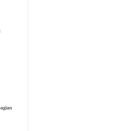
k
.
t
bagian