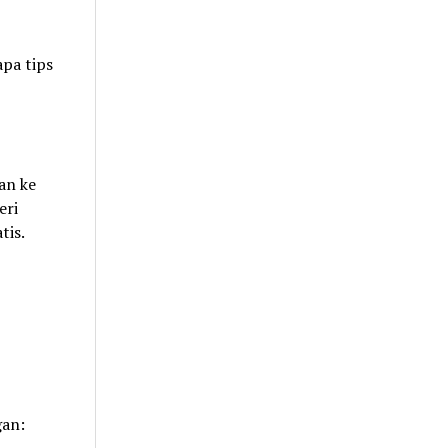
apa tips
an ke
eri
tis.
gan: